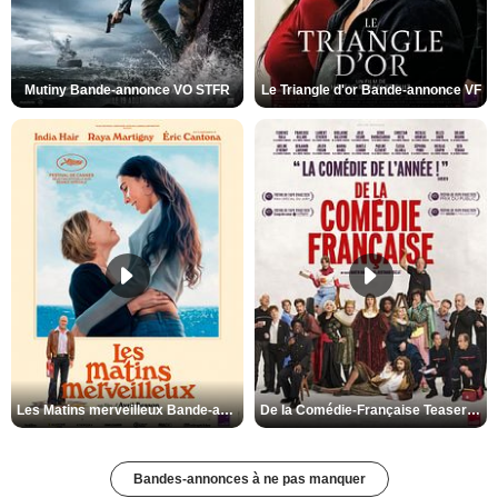
Mutiny Bande-annonce VO STFR
Le Triangle d'or Bande-annonce VF
Les Matins merveilleux Bande-annonce VF
De la Comédie-Française Teaser VF
Bandes-annonces à ne pas manquer