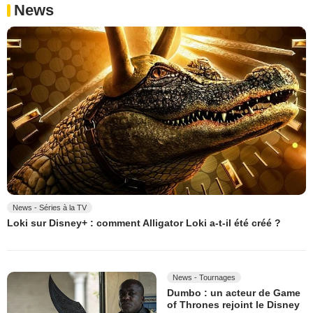
News
News - Séries à la TV
Loki sur Disney+ : comment Alligator Loki a-t-il été créé ?
News - Tournages
Dumbo : un acteur de Game
of Thrones rejoint le Disney