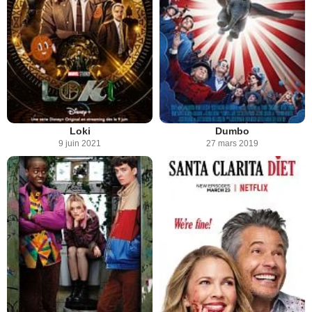
Loki
Dumbo
9 juin 2021
27 mars 2019