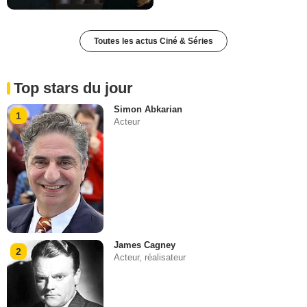
Toutes les actus Ciné & Séries
Top stars du jour
Simon Abkarian
1
Acteur
James Cagney
2
Acteur, réalisateur