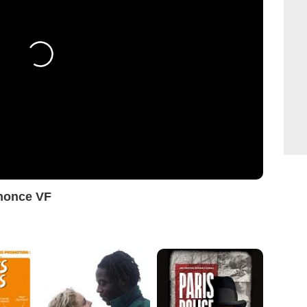
nonce VF