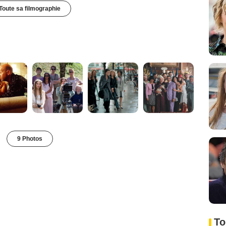
Toute sa filmographie
9 Photos
To