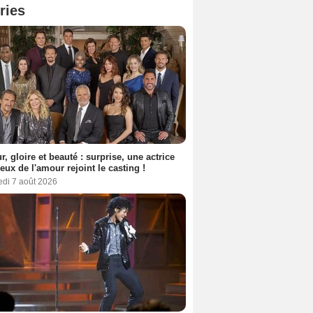
ries
, gloire et beauté : surprise, une actrice
eux de l'amour rejoint le casting !
edi 7 août 2026