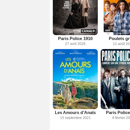
Paris Police 1910
Poulets gri
27 avril 2026
12 août 2
Les Amours d’Anaïs
Paris Polic
15 septembre 2021
8 février 2