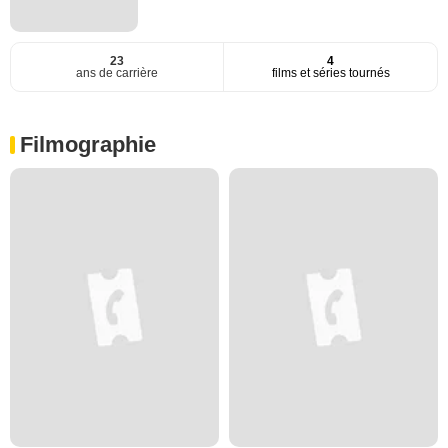
23
4
ans de carrière
films et séries tournés
Filmographie