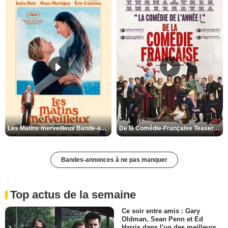
Les Matins merveilleux Bande-annonce VF
De la Comédie-Française Teaser VF
Bandes-annonces à ne pas manquer
Top actus de la semaine
Ce soir entre amis : Gary
Oldman, Sean Penn et Ed
Harris dans l'un des meilleurs