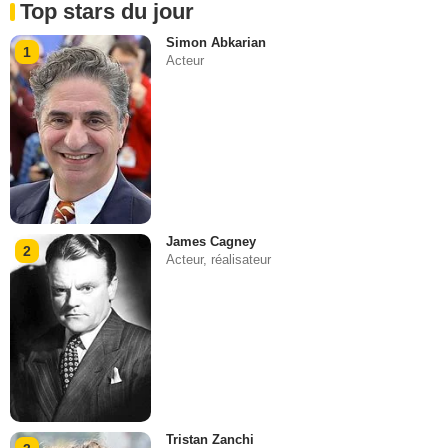
Top stars du jour
Simon Abkarian
1
Acteur
James Cagney
2
Acteur, réalisateur
Tristan Zanchi