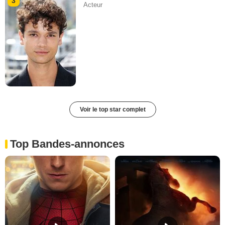
3
Acteur
Voir le top star complet
Top Bandes-annonces