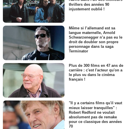
thrillers des années 90
injustement oublié !
Même si l’allemand est sa
langue maternelle, Arnold
Schwarzenegger n’a pas eu le
droit de doubler son propre
personnage dans la saga
Terminator
Plus de 300 films en 47 ans de
carrière : c'est l'acteur qu'on a
le plus vu dans le cinéma
français !
"Il y a certains films qu'il vaut
mieux laisser tranquilles" :
Robert Redford ne voulait
absolument pas de remake
pour ce classique des années
70