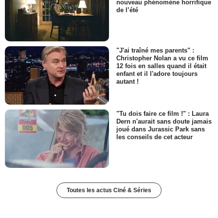
nouveau phénomène horrifique
de l’été
"J'ai traîné mes parents" :
Christopher Nolan a vu ce film
12 fois en salles quand il était
enfant et il l'adore toujours
autant !
"Tu dois faire ce film !" : Laura
Dern n'aurait sans doute jamais
joué dans Jurassic Park sans
les conseils de cet acteur
Toutes les actus Ciné & Séries