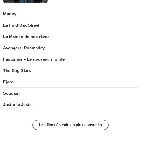
Mutiny
La fin d’Oak Street
La Maison de nos rêves
Avengers: Doomsday
Fantômas – Le nouveau monde
The Dog Stars
Fjord
Soudain
Justin le Juste
Les films à venir les plus consultés