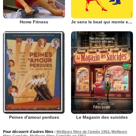
Home Fitness
Je sens le beat qui monte en moi
Le Magasin des suicides
Peines d'amour perdues
Pour découvrir d'autres films :
Meilleurs films de l'année 1962
,
Meilleurs