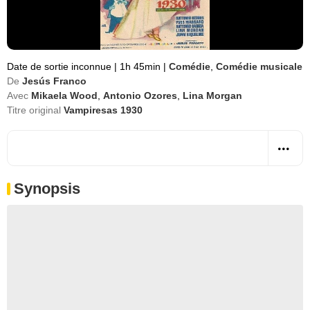
Date de sortie inconnue
|
1h 45min
|
Comédie
,
Comédie musicale
De
Jesús Franco
Avec
Mikaela Wood
,
Antonio Ozores
,
Lina Morgan
Titre original
Vampiresas 1930
Synopsis