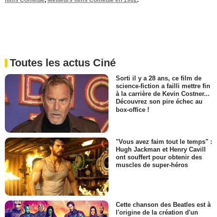
films Comédie
,
Meilleurs films Comédie en 1962
.
Toutes les actus Ciné
Sorti il y a 28 ans, ce film de
science-fiction a failli mettre fin
à la carrière de Kevin Costner...
Découvrez son pire échec au
box-office !
"Vous avez faim tout le temps" :
Hugh Jackman et Henry Cavill
ont souffert pour obtenir des
muscles de super-héros
Cette chanson des Beatles est à
l'origine de la création d'un