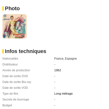
Photo
Infos techniques
Nationalités
France
,
Espagne
Distributeur
-
Année de production
1962
Date de sortie DVD
-
Date de sortie Blu-ray
-
Date de sortie VOD
-
Type de film
Long métrage
Secrets de tournage
-
Budget
-