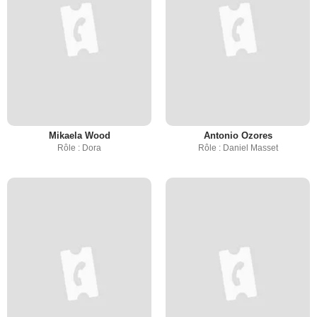
Mikaela Wood
Antonio Ozores
Rôle : Dora
Rôle : Daniel Masset