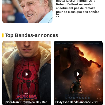
mieux laisser tranquilles" :
Robert Redford ne voulait
absolument pas de remake
pour ce classique des années
70
Top Bandes-annonces
Spider-Man: Brand New Day Bande-annonce VO STFR
L'Odyssée Bande-annonce VO STFR