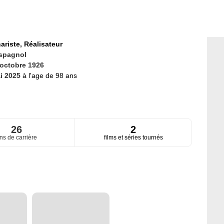
ariste,
Réalisateur
spagnol
 octobre 1926
i 2025
à l'age de 98 ans
26
2
ns de carrière
films et séries tournés