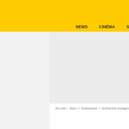
NEWS
CINÉMA
S
Accueil
Stars
Scénaristes
Scénariste espagno