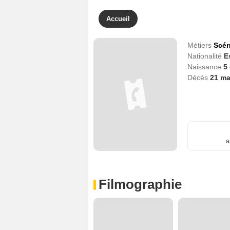
Accueil
Métiers
Scén
Nationalité
E
Naissance
5
Décès
21 ma
a
Filmographie