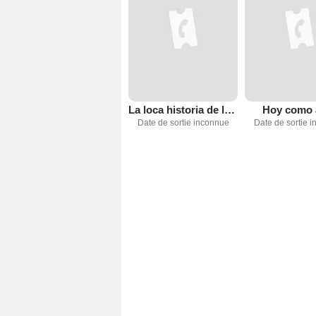
La loca historia de los tres mosqueteros
Hoy como 
Date de sortie inconnue
Date de sortie 