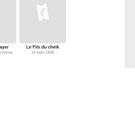
ayer
Le Fils du cheik
inconnue
19 mars 1958