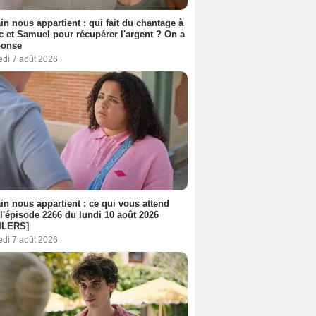
n nous appartient : qui fait du chantage à
c et Samuel pour récupérer l'argent ? On a
ponse
edi 7 août 2026
n nous appartient : ce qui vous attend
l'épisode 2266 du lundi 10 août 2026
ILERS]
edi 7 août 2026