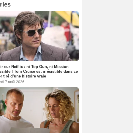
ries
ir sur Netflix : ni Top Gun, ni Mission
sible ! Tom Cruise est irrésistible dans ce
er tiré d’une histoire vraie
edi 7 août 2026