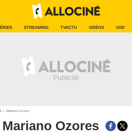
ÉRIES
STREAMING
TVACTU
VIDÉOS
VOD
l
Mariano Ozores
Mariano Ozores