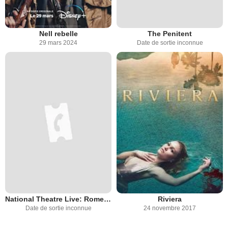
Nell rebelle
The Penitent
29 mars 2024
Date de sortie inconnue
National Theatre Live: Romeo and Juliet
Riviera
Date de sortie inconnue
24 novembre 2017