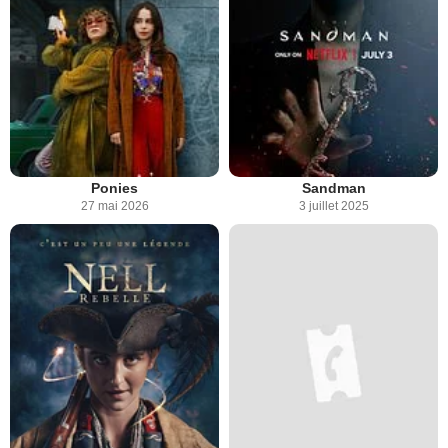
Ponies
Sandman
27 mai 2026
3 juillet 2025