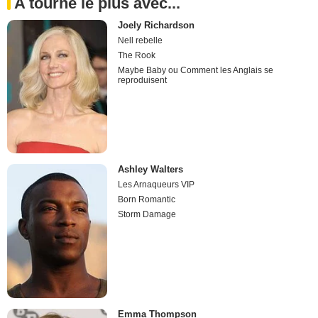
A tourné le plus avec...
Joely Richardson
Nell rebelle
The Rook
Maybe Baby ou Comment les Anglais se
reproduisent
Ashley Walters
Les Arnaqueurs VIP
Born Romantic
Storm Damage
Emma Thompson