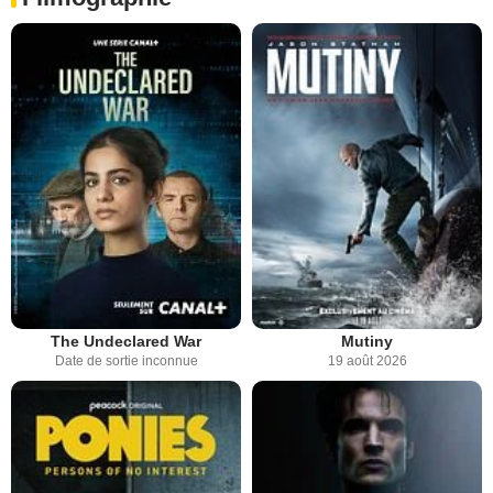
The Undeclared War
Mutiny
Date de sortie inconnue
19 août 2026