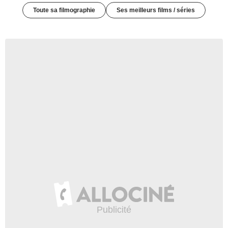
Toute sa filmographie
Ses meilleurs films / séries