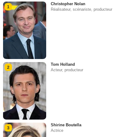
Christopher Nolan
1
Réalisateur, scénariste, producteur
Tom Holland
2
Acteur, producteur
Shirine Boutella
3
Actrice