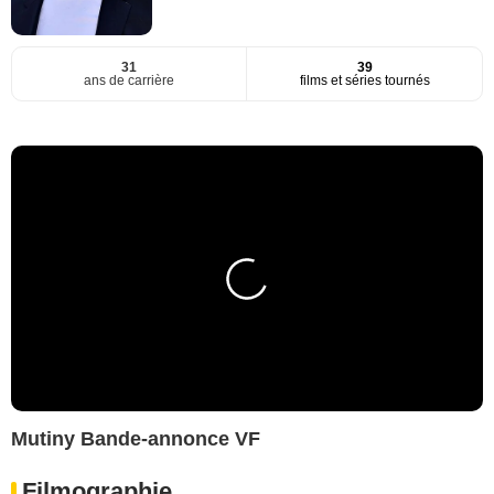
31
39
ans de carrière
films et séries tournés
Mutiny Bande-annonce VF
Filmographie