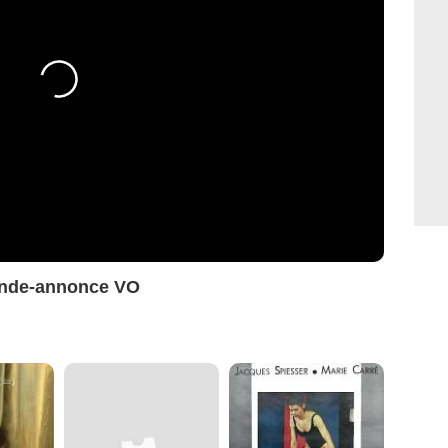
ande-annonce VO