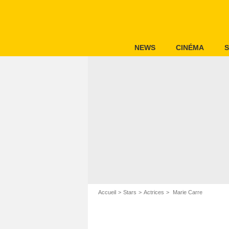
NEWS
CINÉMA
S
Accueil
Stars
Actrices
Marie Carre