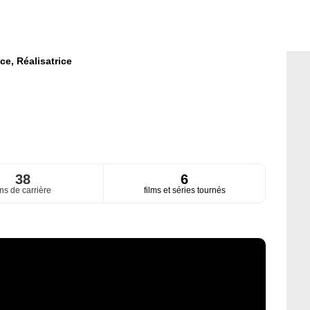
ice,
Réalisatrice
38
6
ns de carrière
films et séries tournés