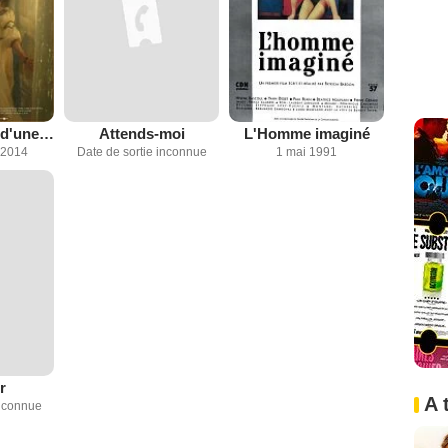
La Vengeance d'une femme
Attends-moi
L'Homme imaginé
 2014
Date de sortie inconnue
1 mai 1991
r
A 
inconnue