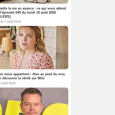
belle la vie en avance : ce qui vous attend
l'épisode 645 du lundi 10 août 2026
ILERS]
edi 7 août 2026
n nous appartient : Alex au pied du mur,
h découvre la vérité sur Milo
6 août 2026