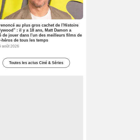
 renoncé au plus gros cachet de l'Histoire
lywood" : il y a 18 ans, Matt Damon a
é de jouer dans l'un des meilleurs films de
-héros de tous les temps
6 août 2026
Toutes les actus Ciné & Séries