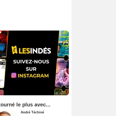
tourné le plus avec...
André Téchiné