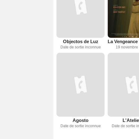
Objectos de Luz
Date de sortie inconnue
19 novembre
Agosto
L'Atelie
Date de sortie inconnue
Date de sortie 