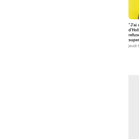
"J'ai
d'Hol
refus
super
jeudi 