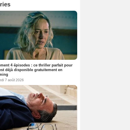
ries
ment 4 épisodes : ce thriller parfait pour
 est déjà disponible gratuitement en
aming
edi 7 août 2026