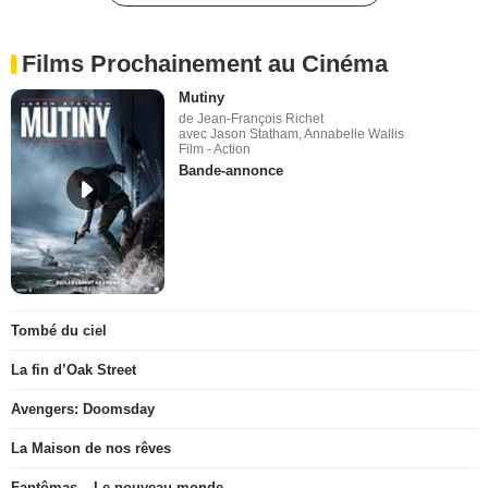
Films Prochainement au Cinéma
Mutiny
de Jean-François Richet
avec Jason Statham, Annabelle Wallis
Film - Action
Bande-annonce
Tombé du ciel
La fin d’Oak Street
Avengers: Doomsday
La Maison de nos rêves
Fantômas – Le nouveau monde