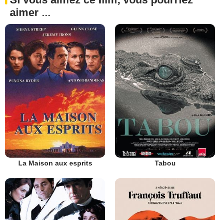
aimer ...
La Maison aux esprits
Tabou