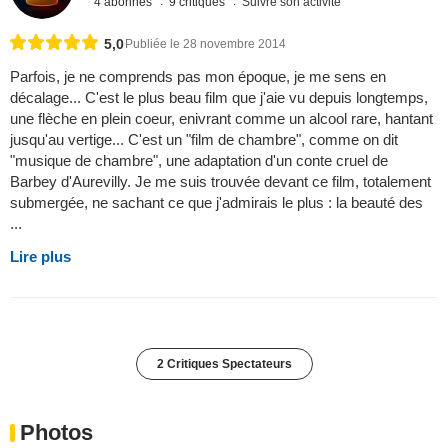
4 abonnés
9 critiques
Suivre son activité
5,0
Publiée le 28 novembre 2014
Parfois, je ne comprends pas mon époque, je me sens en
décalage... C'est le plus beau film que j'aie vu depuis longtemps,
une flèche en plein coeur, enivrant comme un alcool rare, hantant
jusqu'au vertige... C'est un "film de chambre", comme on dit
"musique de chambre", une adaptation d'un conte cruel de
Barbey d'Aurevilly. Je me suis trouvée devant ce film, totalement
submergée, ne sachant ce que j'admirais le plus : la beauté des
...
Lire plus
2 Critiques Spectateurs
Photos