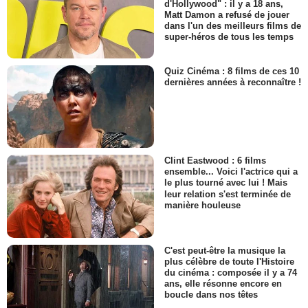
d'Hollywood" : il y a 18 ans,
Matt Damon a refusé de jouer
dans l'un des meilleurs films de
super-héros de tous les temps
Quiz Cinéma : 8 films de ces 10
dernières années à reconnaître !
Clint Eastwood : 6 films
ensemble... Voici l'actrice qui a
le plus tourné avec lui ! Mais
leur relation s'est terminée de
manière houleuse
C'est peut-être la musique la
plus célèbre de toute l'Histoire
du cinéma : composée il y a 74
ans, elle résonne encore en
boucle dans nos têtes