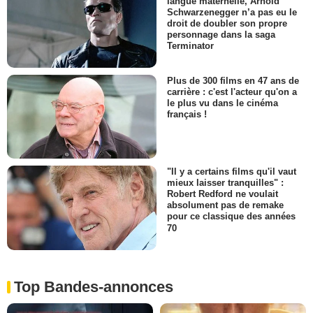
langue maternelle, Arnold
Schwarzenegger n’a pas eu le
droit de doubler son propre
personnage dans la saga
Terminator
Plus de 300 films en 47 ans de
carrière : c'est l'acteur qu'on a
le plus vu dans le cinéma
français !
"Il y a certains films qu'il vaut
mieux laisser tranquilles" :
Robert Redford ne voulait
absolument pas de remake
pour ce classique des années
70
Top Bandes-annonces