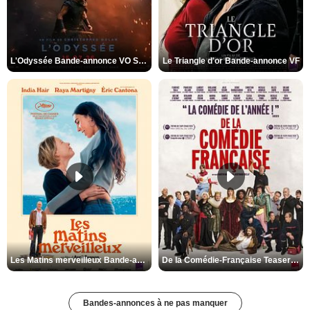
L'Odyssée Bande-annonce VO STFR
Le Triangle d'or Bande-annonce VF
Les Matins merveilleux Bande-annonce VF
De la Comédie-Française Teaser VF
Bandes-annonces à ne pas manquer