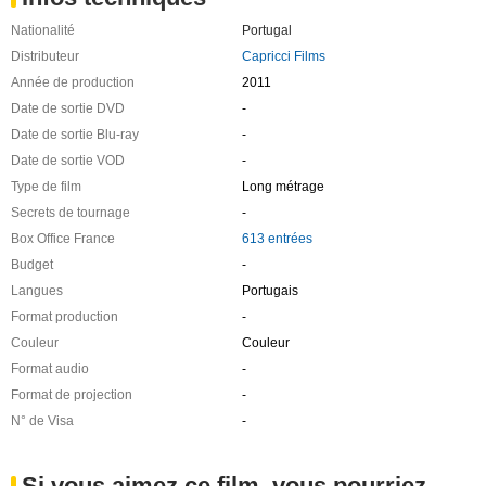
Nationalité
Portugal
Distributeur
Capricci Films
Année de production
2011
Date de sortie DVD
-
Date de sortie Blu-ray
-
Date de sortie VOD
-
Type de film
Long métrage
Secrets de tournage
-
Box Office France
613 entrées
Budget
-
Langues
Portugais
Format production
-
Couleur
Couleur
Format audio
-
Format de projection
-
N° de Visa
-
Si vous aimez ce film, vous pourriez