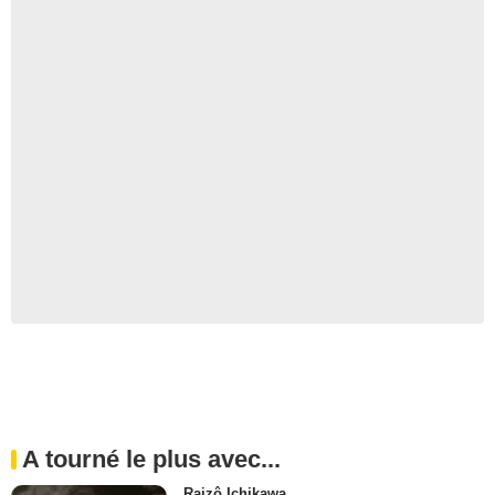
A tourné le plus avec...
Raizô Ichikawa