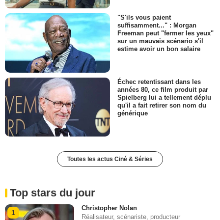
"S'ils vous paient
suffisamment..." : Morgan
Freeman peut "fermer les yeux"
sur un mauvais scénario s'il
estime avoir un bon salaire
Échec retentissant dans les
années 80, ce film produit par
Spielberg lui a tellement déplu
qu'il a fait retirer son nom du
générique
Toutes les actus Ciné & Séries
Top stars du jour
Christopher Nolan
1
Réalisateur, scénariste, producteur