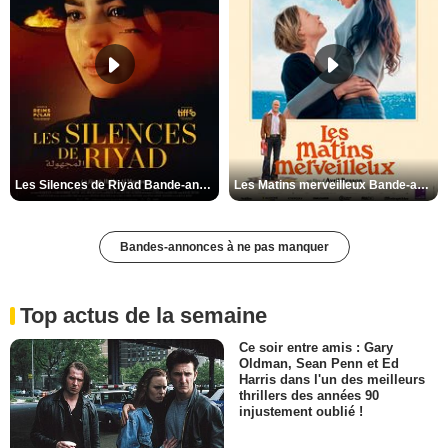
Les Silences de Riyad Bande-annonce VO STFR
Les Matins merveilleux Bande-annonce VF
Bandes-annonces à ne pas manquer
Top actus de la semaine
Ce soir entre amis : Gary
Oldman, Sean Penn et Ed
Harris dans l'un des meilleurs
thrillers des années 90
injustement oublié !