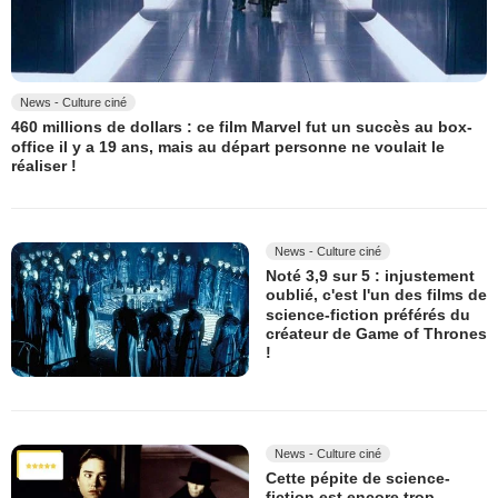
News - Culture ciné
460 millions de dollars : ce film Marvel fut un succès au box-
office il y a 19 ans, mais au départ personne ne voulait le
réaliser !
News - Culture ciné
Noté 3,9 sur 5 : injustement
oublié, c'est l'un des films de
science-fiction préférés du
créateur de Game of Thrones
!
News - Culture ciné
Cette pépite de science-
fiction est encore trop