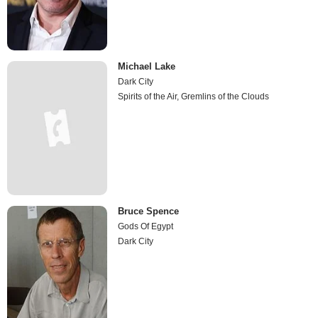
Michael Lake
Dark City
Spirits of the Air, Gremlins of the Clouds
Bruce Spence
Gods Of Egypt
Dark City