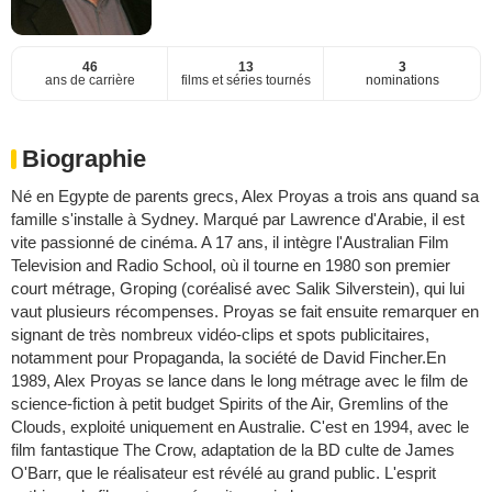
46
13
3
ans de carrière
films et séries tournés
nominations
Biographie
Né en Egypte de parents grecs, Alex Proyas a trois ans quand sa
famille s'installe à Sydney. Marqué par Lawrence d'Arabie, il est
vite passionné de cinéma. A 17 ans, il intègre l'Australian Film
Television and Radio School, où il tourne en 1980 son premier
court métrage, Groping (coréalisé avec Salik Silverstein), qui lui
vaut plusieurs récompenses. Proyas se fait ensuite remarquer en
signant de très nombreux vidéo-clips et spots publicitaires,
notamment pour Propaganda, la société de David Fincher.En
1989, Alex Proyas se lance dans le long métrage avec le film de
science-fiction à petit budget Spirits of the Air, Gremlins of the
Clouds, exploité uniquement en Australie. C'est en 1994, avec le
film fantastique The Crow, adaptation de la BD culte de James
O'Barr, que le réalisateur est révélé au grand public. L'esprit