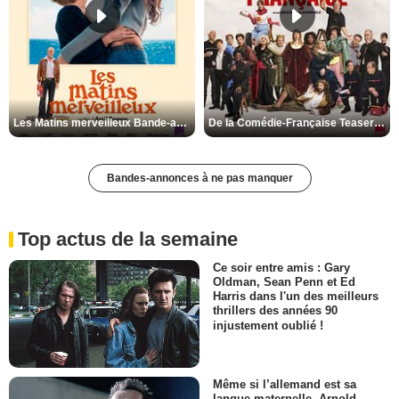
Les Matins merveilleux Bande-annonce VF
De la Comédie-Française Teaser VF
Bandes-annonces à ne pas manquer
Top actus de la semaine
Ce soir entre amis : Gary
Oldman, Sean Penn et Ed
Harris dans l'un des meilleurs
thrillers des années 90
injustement oublié !
Même si l’allemand est sa
langue maternelle, Arnold