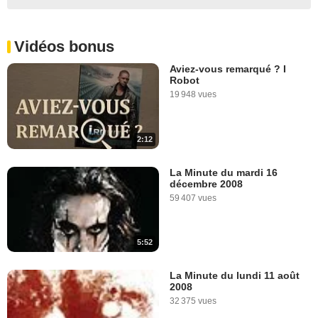
Vidéos bonus
Aviez-vous remarqué ? I
Robot
19 948 vues
2:12
La Minute du mardi 16
décembre 2008
59 407 vues
5:52
La Minute du lundi 11 août
2008
32 375 vues