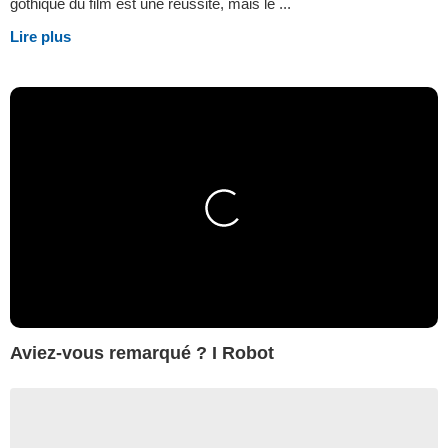
gothique du film est une réussite, mais le ...
Lire plus
Aviez-vous remarqué ? I Robot