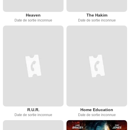
Heaven
The Hakim
Date de sortie inconnue
Date de sortie inconnue
R.U.R.
Home Education
Date de sortie inconnue
Date de sortie inconnue