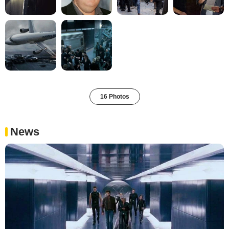
16 Photos
News