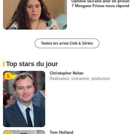
Ophélie va-t-elle aller en prison
? Morgane Frioux nous répond
Toutes les actus Ciné & Séries
Top stars du jour
Christopher Nolan
1
Réalisateur, scénariste, producteur
Tom Holland