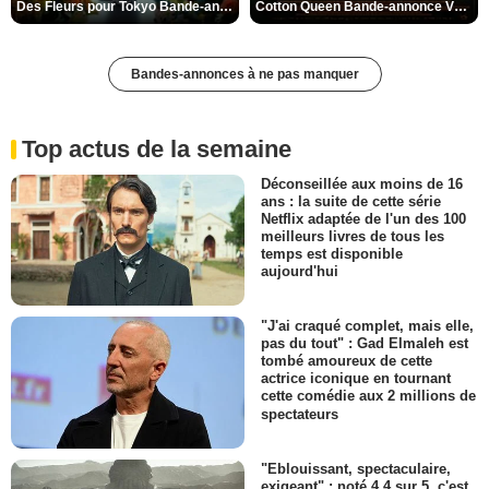
Des Fleurs pour Tokyo Bande-annonce VO STFR
Cotton Queen Bande-annonce VO STFR
Bandes-annonces à ne pas manquer
Top actus de la semaine
Déconseillée aux moins de 16
ans : la suite de cette série
Netflix adaptée de l'un des 100
meilleurs livres de tous les
temps est disponible
aujourd'hui
"J'ai craqué complet, mais elle,
pas du tout" : Gad Elmaleh est
tombé amoureux de cette
actrice iconique en tournant
cette comédie aux 2 millions de
spectateurs
"Eblouissant, spectaculaire,
exigeant" : noté 4,4 sur 5, c'est