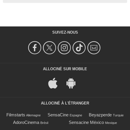
SUIVEZ-NOUS
ALLOCINÉ SUR MOBILE
ALLOCINÉ À L'ÉTRANGER
Filmstarts
SensaCine
Beyazperde
Allemagne
Espagne
Turquie
AdoroCinema
Sensacine México
Brésil
Mexique