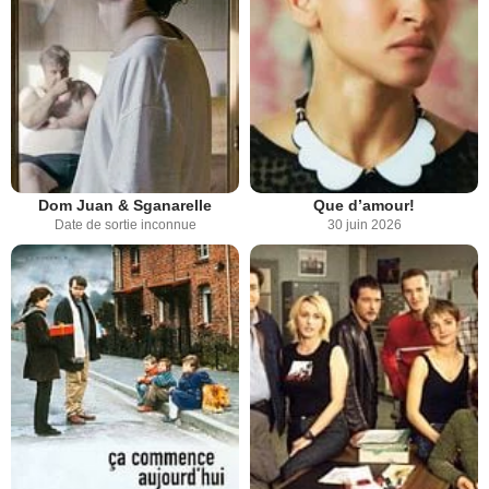
Dom Juan & Sganarelle
Que d’amour!
Date de sortie inconnue
30 juin 2026