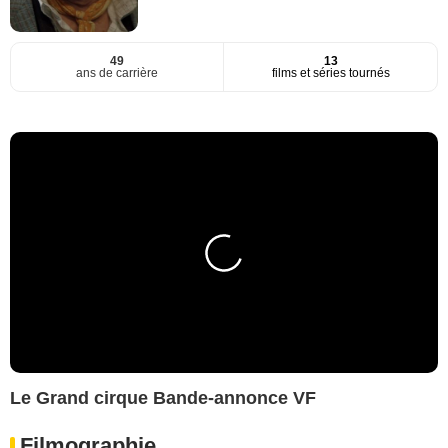
49
13
ans de carrière
films et séries tournés
Le Grand cirque Bande-annonce VF
Filmographie