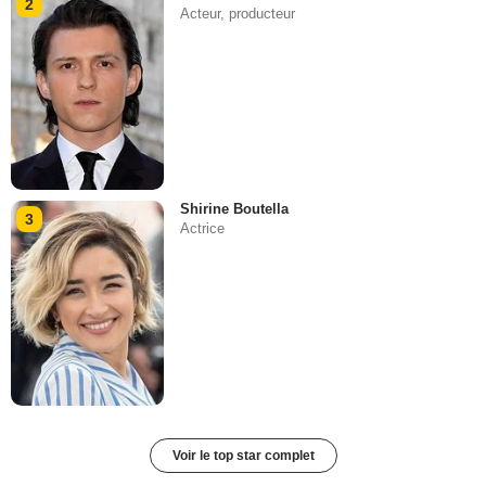
2
Acteur, producteur
Shirine Boutella
3
Actrice
Voir le top star complet