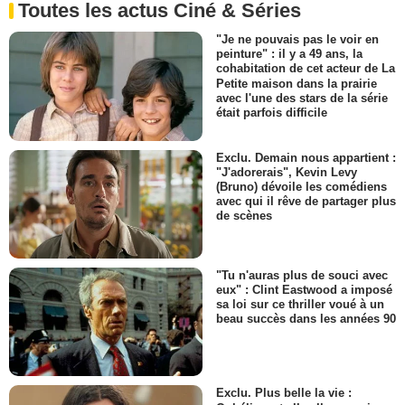
Toutes les actus Ciné & Séries
"Je ne pouvais pas le voir en
peinture" : il y a 49 ans, la
cohabitation de cet acteur de La
Petite maison dans la prairie
avec l'une des stars de la série
était parfois difficile
Exclu. Demain nous appartient :
"J'adorerais", Kevin Levy
(Bruno) dévoile les comédiens
avec qui il rêve de partager plus
de scènes
"Tu n'auras plus de souci avec
eux" : Clint Eastwood a imposé
sa loi sur ce thriller voué à un
beau succès dans les années 90
Exclu. Plus belle la vie :