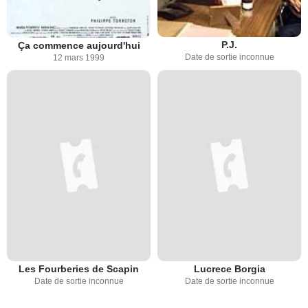
P.J.
Ça commence aujourd'hui
Date de sortie inconnue
12 mars 1999
Les Fourberies de Scapin
Lucrece Borgia
Date de sortie inconnue
Date de sortie inconnue