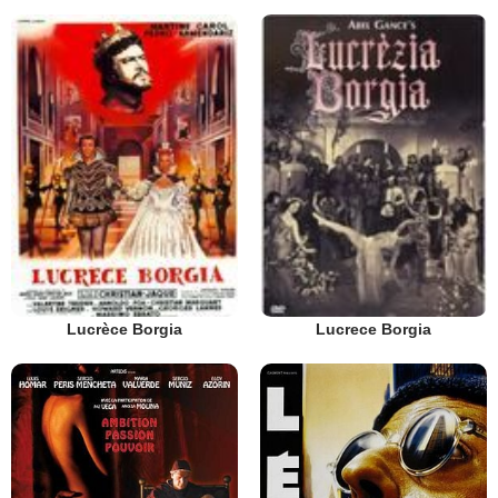
Lucrèce Borgia
Lucrece Borgia