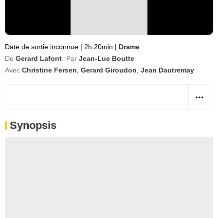
Date de sortie inconnue
|
2h 20min
|
Drame
De
Gerard Lafont
Par
Jean-Luc Boutte
|
Avec
Christine Fersen
,
Gerard Giroudon
,
Jean Dautremay
Synopsis