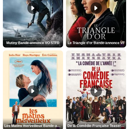
Mutiny Bande-annonce VO STFR
Le Triangle d'or Bande-annonce VF
Les Matins merveilleux Bande-annonce VF
De la Comédie-Française Teaser VF