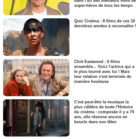
dans l'un des meilleurs films de
super-héros de tous les temps
Quiz Cinéma : 8 films de ces 10
dernières années à reconnaître !
Clint Eastwood : 6 films
ensemble... Voici l'actrice qui a
le plus tourné avec lui ! Mais
leur relation s'est terminée de
manière houleuse
C'est peut-être la musique la
plus célèbre de toute l'Histoire
du cinéma : composée il y a 74
ans, elle résonne encore en
boucle dans nos têtes