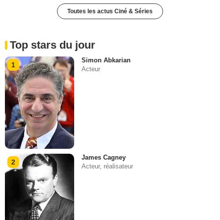
Toutes les actus Ciné & Séries
Top stars du jour
Simon Abkarian
1
Acteur
James Cagney
2
Acteur, réalisateur