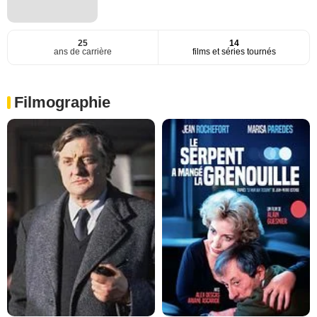
25
14
ans de carrière
films et séries tournés
Filmographie