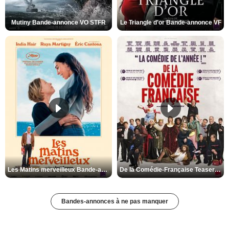
Mutiny Bande-annonce VO STFR
Le Triangle d'or Bande-annonce VF
Les Matins merveilleux Bande-annonce VF
De la Comédie-Française Teaser VF
Bandes-annonces à ne pas manquer