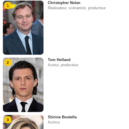
Christopher Nolan
1
Réalisateur, scénariste, producteur
Tom Holland
2
Acteur, producteur
Shirine Boutella
3
Actrice