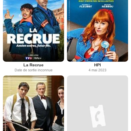
La Recrue
HPI
Date de sortie inconnue
4 mai 2023