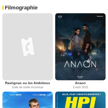
Filmographie
Rastignac ou les Ambitieux
Anaon
Date de sortie inconnue
3 avril 2025