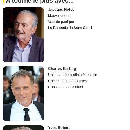
A tourné le plus avec...
Jacques Nolot
Mauvais genre
Vent de panique
La Passante du Sans-Souci
Charles Berling
Un dimanche matin à Marseille
Un pont entre deux rives
Consentement mutuel
Yves Robert