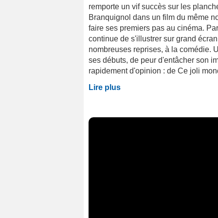
remporte un vif succès sur les planch
Branquignol dans un film du même no
faire ses premiers pas au cinéma. Par
continue de s'illustrer sur grand écran
nombreuses reprises, à la comédie. Un
ses débuts, de peur d'entâcher son im
rapidement d'opinion : de Ce joli mond
Lire plus