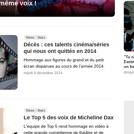
 même voix !
News - Stars
Décès : ces talents cinéma/séries
qui nous ont quittés en 2014
"Tu n
Hommage aux figures du grand et du petit
Eastw
écran disparues au cours de l'année 2014.
un be
diman
mardi 9 décembre 2014
News - Stars
Le Top 5 des voix de Micheline Dax
L'équipe de Top 5 rend hommage en vidéo à
cette grande comédienne de théâtre et de