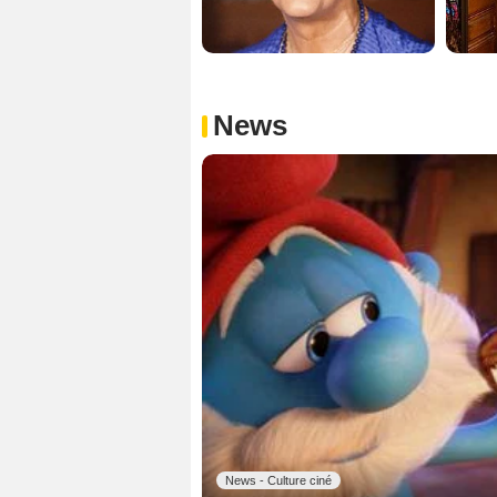
News
News - Culture ciné