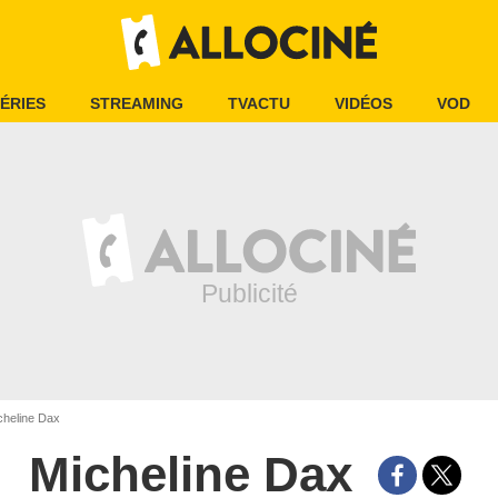
ÉRIES
STREAMING
TVACTU
VIDÉOS
VOD
heline Dax
Micheline Dax