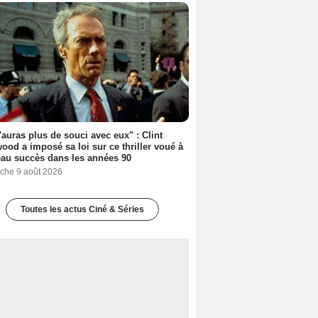
'auras plus de souci avec eux" : Clint
ood a imposé sa loi sur ce thriller voué à
au succès dans les années 90
che 9 août 2026
Toutes les actus Ciné & Séries