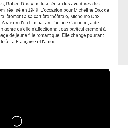
es, Robert Dhéry porte à l'écran les aventures des
m, réalisé en 1949. L'occasion pour Micheline Dax de
rallèlement à sa carrière théâtrale, Micheline Dax
. A raison d'un film par an, l'actrice s'adonne, à de
 genre qu'elle n'affectionnait pas particulièrement à
age de jeune fille romantique. Elle change pourtant
e à La Française et l'amour ...