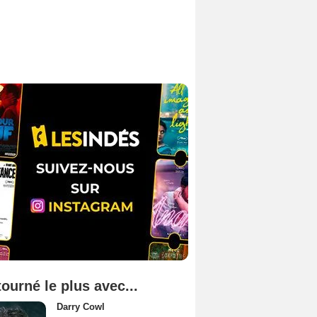
tourné le plus avec...
Darry Cowl