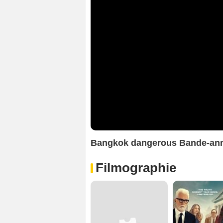
Bangkok dangerous Bande-an
Filmographie