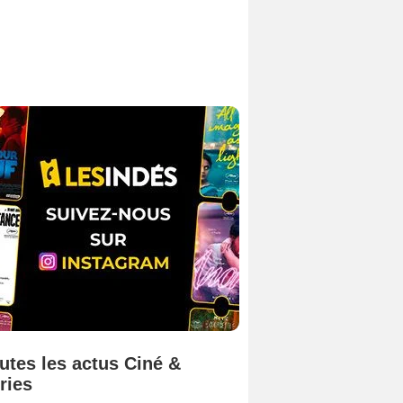
utes les actus Ciné &
ries