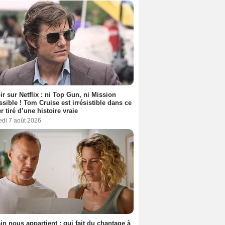
ir sur Netflix : ni Top Gun, ni Mission
sible ! Tom Cruise est irrésistible dans ce
er tiré d’une histoire vraie
edi 7 août 2026
n nous appartient : qui fait du chantage à