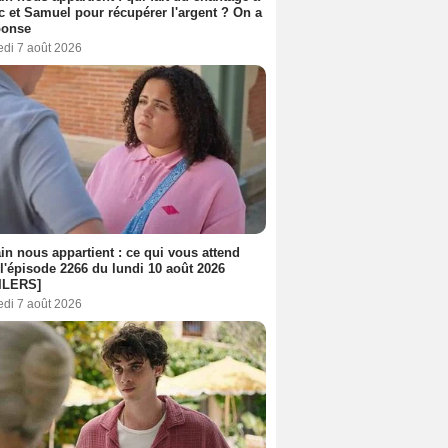
c et Samuel pour récupérer l'argent ? On a
ponse
edi 7 août 2026
n nous appartient : ce qui vous attend
l'épisode 2266 du lundi 10 août 2026
ILERS]
edi 7 août 2026