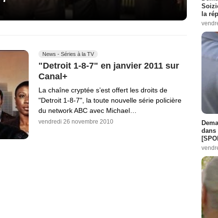
Soizi
la ré
vendr
News - Séries à la TV
"Detroit 1-8-7" en janvier 2011 sur
Canal+
La chaîne cryptée s’est offert les droits de
"Detroit 1-8-7", la toute nouvelle série policière
du network ABC avec Michael…
vendredi 26 novembre 2010
Demai
dans 
[SPO
vendr