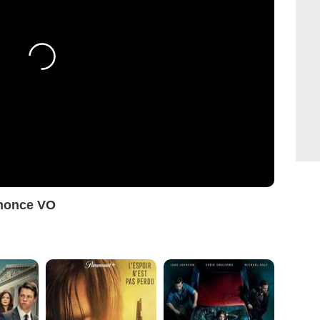
nonce VO