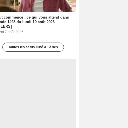
out commence : ce qui vous attend dans
sode 1498 du lundi 10 août 2026
ILERS]
edi 7 août 2026
Toutes les actus Ciné & Séries