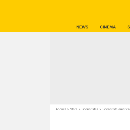
NEWS
CINÉMA
S
Accueil
Stars
Scénaristes
Scénariste américa