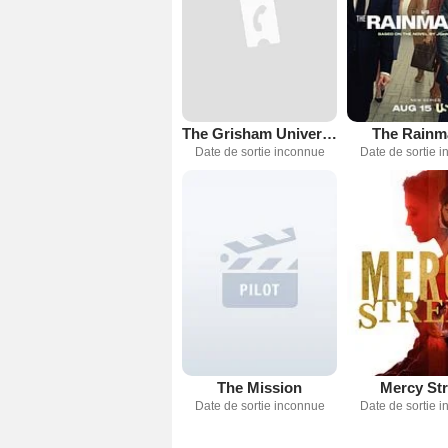
The Grisham Universe
The Rainm
Date de sortie inconnue
Date de sortie 
The Mission
Mercy Str
Date de sortie inconnue
Date de sortie 