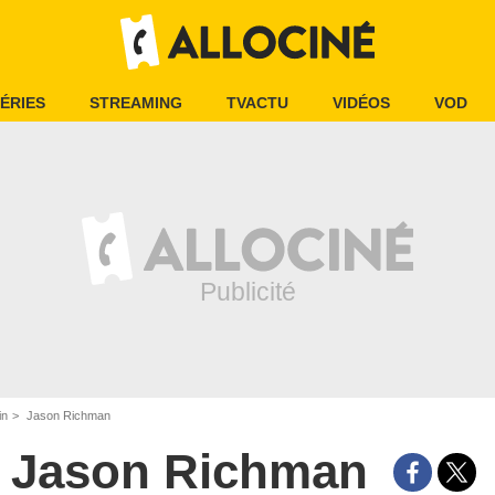
ÉRIES
STREAMING
TVACTU
VIDÉOS
VOD
in
Jason Richman
Jason Richman