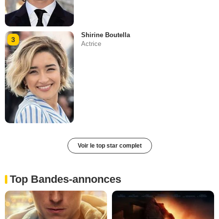
Shirine Boutella
3
Actrice
Voir le top star complet
Top Bandes-annonces