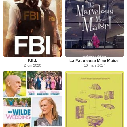
F.B.I.
La Fabuleuse Mme Maisel
2 juin 2020
16 mars 2017