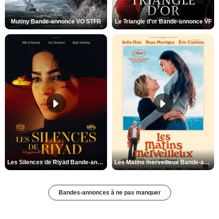
Mutiny Bande-annonce VO STFR
Le Triangle d'or Bande-annonce VF
Les Silences de Riyad Bande-annonce VO STFR
Les Matins merveilleux Bande-annonce VF
Bandes-annonces à ne pas manquer