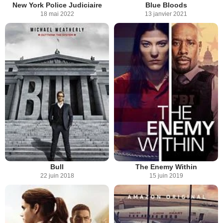
New York Police Judiciaire
Blue Bloods
18 mai 2022
13 janvier 2021
Bull
The Enemy Within
22 juin 2018
15 juin 2019