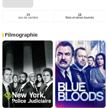
24
12
ans de carrière
films et séries tournés
Filmographie