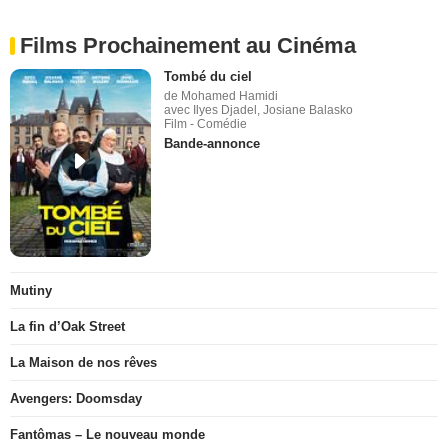
Films Prochainement au Cinéma
Tombé du ciel
de Mohamed Hamidi
avec Ilyes Djadel, Josiane Balasko
Film - Comédie
Bande-annonce
Mutiny
La fin d’Oak Street
La Maison de nos rêves
Avengers: Doomsday
Fantômas – Le nouveau monde