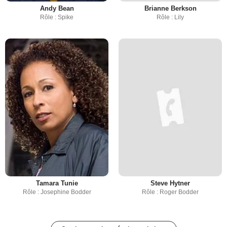
Andy Bean
Brianne Berkson
Rôle : Spike
Rôle : Lily
Tamara Tunie
Steve Hytner
Rôle : Josephine Bodder
Rôle : Roger Bodder