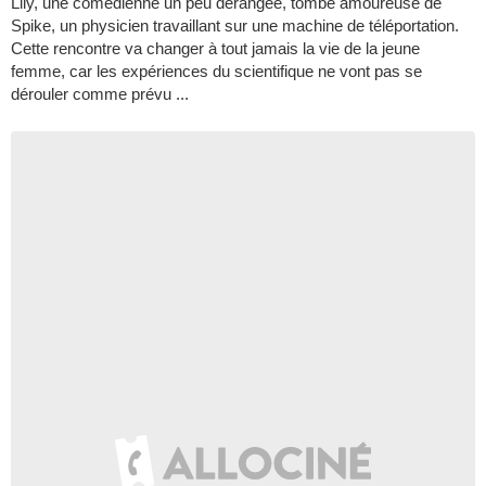
Lily, une comédienne un peu dérangée, tombe amoureuse de
Spike, un physicien travaillant sur une machine de téléportation.
Cette rencontre va changer à tout jamais la vie de la jeune
femme, car les expériences du scientifique ne vont pas se
dérouler comme prévu ...