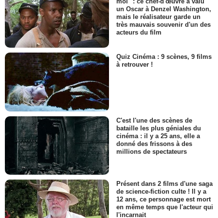
moi" : ce chef-d'œuvre a valu
un Oscar à Denzel Washington,
mais le réalisateur garde un
très mauvais souvenir d'un des
acteurs du film
Quiz Cinéma : 9 scènes, 9 films
à retrouver !
C'est l'une des scènes de
bataille les plus géniales du
cinéma : il y a 25 ans, elle a
donné des frissons à des
millions de spectateurs
Présent dans 2 films d'une saga
de science-fiction culte ! Il y a
12 ans, ce personnage est mort
en même temps que l'acteur qui
l'incarnait