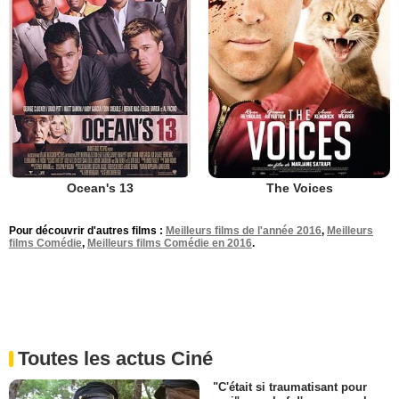
Ocean's 13
The Voices
Pour découvrir d'autres films :
Meilleurs films de l'année 2016
,
Meilleurs
films Comédie
,
Meilleurs films Comédie en 2016
.
Toutes les actus Ciné
"C'était si traumatisant pour