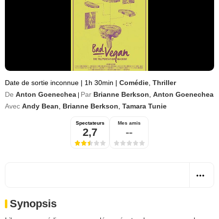
Date de sortie inconnue
|
1h 30min
|
Comédie
,
Thriller
De
Anton Goenechea
Par
Brianne Berkson
,
Anton Goenechea
|
Avec
Andy Bean
,
Brianne Berkson
,
Tamara Tunie
Spectateurs
Mes amis
2,7
--
Synopsis