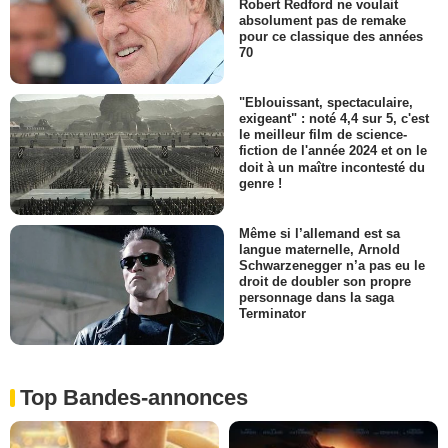
Robert Redford ne voulait
absolument pas de remake
pour ce classique des années
70
"Eblouissant, spectaculaire,
exigeant" : noté 4,4 sur 5, c'est
le meilleur film de science-
fiction de l'année 2024 et on le
doit à un maître incontesté du
genre !
Même si l’allemand est sa
langue maternelle, Arnold
Schwarzenegger n’a pas eu le
droit de doubler son propre
personnage dans la saga
Terminator
Top Bandes-annonces