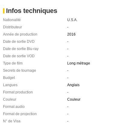
Infos techniques
Nationalité
U.S.A.
Distributeur
-
Année de production
2016
Date de sortie DVD
-
Date de sortie Blu-ray
-
Date de sortie VOD
-
Type de film
Long métrage
Secrets de tournage
-
Budget
-
Langues
Anglais
Format production
-
Couleur
Couleur
Format audio
-
Format de projection
-
N° de Visa
-