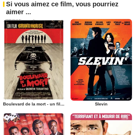
Si vous aimez ce film, vous pourriez
aimer ...
Boulevard de la mort - un film Grindhouse
Slevin