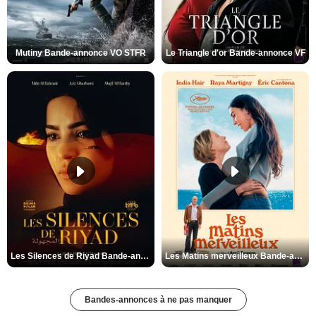
Mutiny Bande-annonce VO STFR
Le Triangle d'or Bande-annonce VF
Les Silences de Riyad Bande-annonce VO STFR
Les Matins merveilleux Bande-annonce VF
Bandes-annonces à ne pas manquer