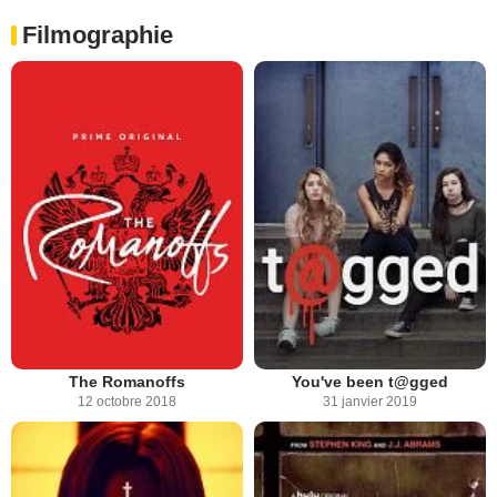
Filmographie
The Romanoffs
You've been t@gged
12 octobre 2018
31 janvier 2019