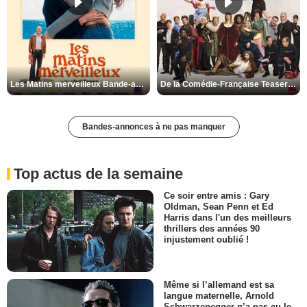
Les Matins merveilleux Bande-annonce VF
De la Comédie-Française Teaser VF
Bandes-annonces à ne pas manquer
Top actus de la semaine
Ce soir entre amis : Gary
Oldman, Sean Penn et Ed
Harris dans l'un des meilleurs
thrillers des années 90
injustement oublié !
Même si l’allemand est sa
langue maternelle, Arnold
Schwarzenegger n’a pas eu le