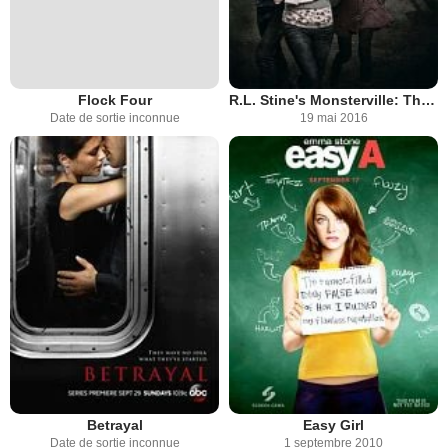
Flock Four
R.L. Stine's Monsterville: The Cabinet of Souls
Date de sortie inconnue
19 mai 2016
Betrayal
Easy Girl
Date de sortie inconnue
1 septembre 2010