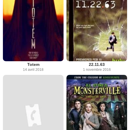
Totem
22.11.63
14 avril 2018
1 novembre 2016