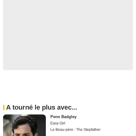
A tourné le plus avec...
Penn Badgley
Easy Girl
Le Beau-père - The Stepfather