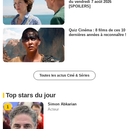
du vendredi 7 août 2026
[SPOILERS]
Quiz Cinéma : 8 films de ces 10
dernières années à reconnaître !
Toutes les actus Ciné & Séries
Top stars du jour
Simon Abkarian
1
Acteur