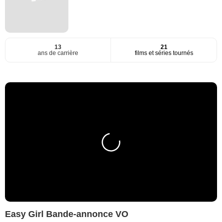
13
21
ans de carrière
films et séries tournés
Easy Girl Bande-annonce VO