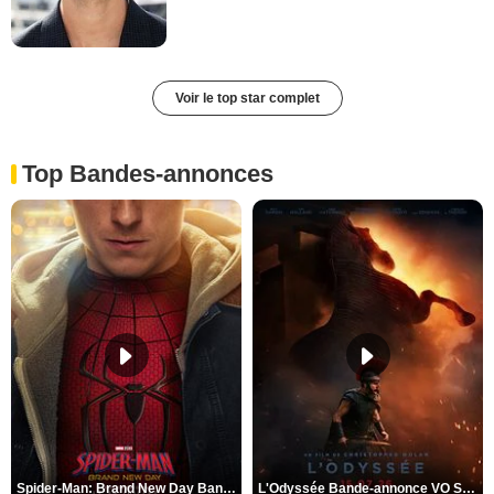
Voir le top star complet
Top Bandes-annonces
Spider-Man: Brand New Day Bande-annonce VO STFR
L'Odyssée Bande-annonce VO STFR