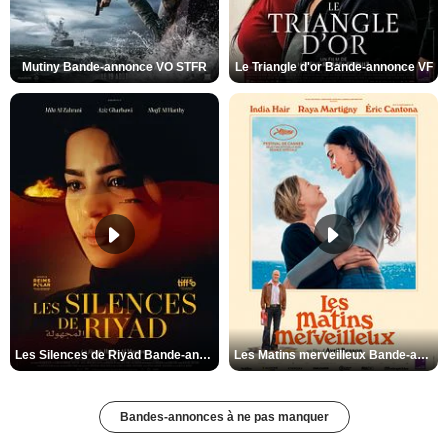
Mutiny Bande-annonce VO STFR
Le Triangle d'or Bande-annonce VF
Les Silences de Riyad Bande-annonce VO STFR
Les Matins merveilleux Bande-annonce VF
Bandes-annonces à ne pas manquer