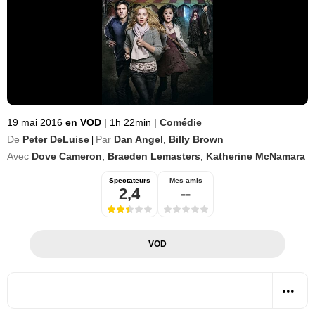
19 mai 2016
en VOD
|
1h 22min
|
Comédie
De
Peter DeLuise
Par
Dan Angel
,
Billy Brown
|
Avec
Dove Cameron
,
Braeden Lemasters
,
Katherine McNamara
Spectateurs
Mes amis
2,4
--
VOD