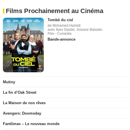
Films Prochainement au Cinéma
Tombé du ciel
de Mohamed Hamidi
avec Ilyes Djadel, Josiane Balasko
Film - Comédie
Bande-annonce
Mutiny
La fin d’Oak Street
La Maison de nos rêves
Avengers: Doomsday
Fantômas – Le nouveau monde