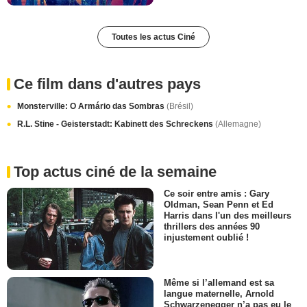
Toutes les actus Ciné
Ce film dans d'autres pays
Monsterville: O Armário das Sombras
(Brésil)
R.L. Stine - Geisterstadt: Kabinett des Schreckens
(Allemagne)
Top actus ciné de la semaine
Ce soir entre amis : Gary
Oldman, Sean Penn et Ed
Harris dans l'un des meilleurs
thrillers des années 90
injustement oublié !
Même si l’allemand est sa
langue maternelle, Arnold
Schwarzenegger n’a pas eu le