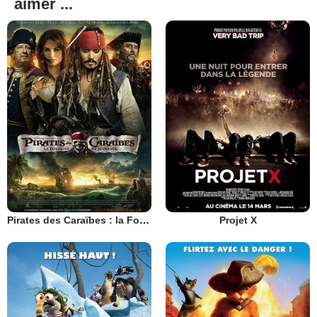
aimer ...
Pirates des Caraïbes : la Fontaine de Jouvence
Projet X