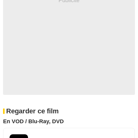
Regarder ce film
En VOD / Blu-Ray, DVD