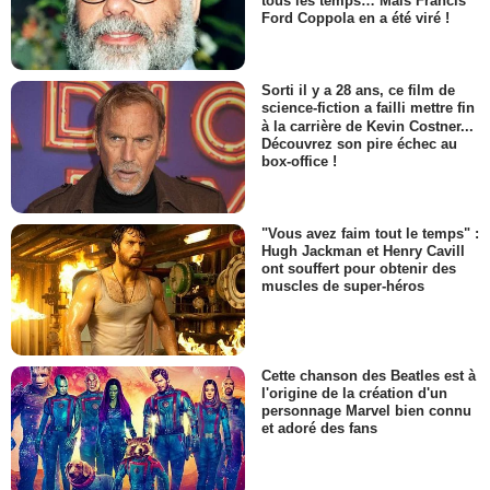
tous les temps… Mais Francis
Ford Coppola en a été viré !
Sorti il y a 28 ans, ce film de
science-fiction a failli mettre fin
à la carrière de Kevin Costner...
Découvrez son pire échec au
box-office !
"Vous avez faim tout le temps" :
Hugh Jackman et Henry Cavill
ont souffert pour obtenir des
muscles de super-héros
Cette chanson des Beatles est à
l'origine de la création d'un
personnage Marvel bien connu
et adoré des fans