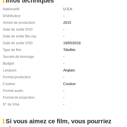
Infos techniques
Nationalité
U.S.A.
Distributeur
-
Année de production
2015
Date de sortie DVD
-
Date de sortie Blu-ray
-
Date de sortie VOD
19/05/2016
Type de film
Télefilm
Secrets de tournage
-
Budget
-
Langues
Anglais
Format production
-
Couleur
Couleur
Format audio
-
Format de projection
-
N° de Visa
-
Si vous aimez ce film, vous pourriez