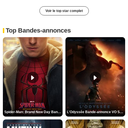
Voir le top star complet
Top Bandes-annonces
Spider-Man: Brand New Day Bande-annonce VO STFR
L'Odyssée Bande-annonce VO STFR