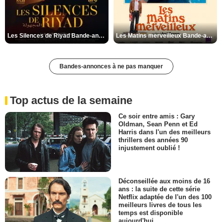
Les Silences de Riyad Bande-annonce VO STFR
Les Matins merveilleux Bande-annonce VF
Bandes-annonces à ne pas manquer
Top actus de la semaine
Ce soir entre amis : Gary
Oldman, Sean Penn et Ed
Harris dans l'un des meilleurs
thrillers des années 90
injustement oublié !
Déconseillée aux moins de 16
ans : la suite de cette série
Netflix adaptée de l'un des 100
meilleurs livres de tous les
temps est disponible
aujourd'hui