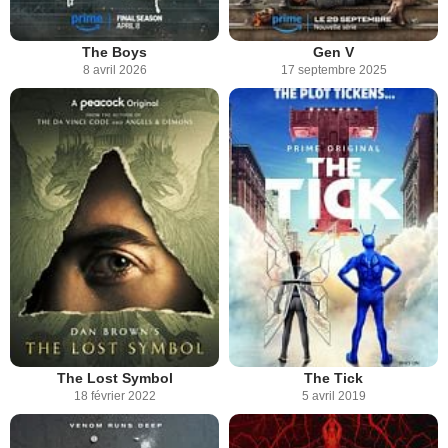
The Boys
Gen V
8 avril 2026
17 septembre 2025
The Lost Symbol
The Tick
18 février 2022
5 avril 2019