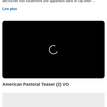
décrocher non seulement une apparition dans le clip After ...
Lire plus
American Pastoral Teaser (2) VO