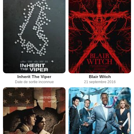
Inherit The Viper
Blair Witch
Date de sortie inconnue
21 septembre 2016