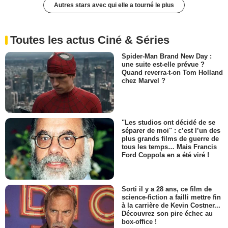
Autres stars avec qui elle a tourné le plus
Toutes les actus Ciné & Séries
Spider-Man Brand New Day :
une suite est-elle prévue ?
Quand reverra-t-on Tom Holland
chez Marvel ?
"Les studios ont décidé de se
séparer de moi" : c’est l’un des
plus grands films de guerre de
tous les temps… Mais Francis
Ford Coppola en a été viré !
Sorti il y a 28 ans, ce film de
science-fiction a failli mettre fin
à la carrière de Kevin Costner...
Découvrez son pire échec au
box-office !