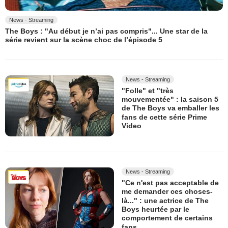
News - Streaming
The Boys : "Au début je n’ai pas compris"... Une star de la
série revient sur la scène choc de l’épisode 5
News - Streaming
"Folle" et "très
mouvementée" : la saison 5
de The Boys va emballer les
fans de cette série Prime
Video
News - Streaming
"Ce n'est pas acceptable de
me demander ces choses-
là..." : une actrice de The
Boys heurtée par le
comportement de certains
fans