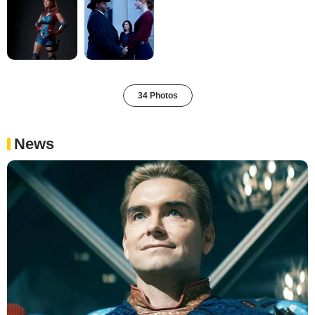
34 Photos
News