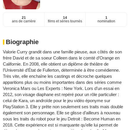
21
14
1
ans de carrière
films et séries tournés
nomination
Biographie
Valorie Curry grandit dans une famille pieuse, aux côtés de son
frère David et de sa soeur Colleen dans le comté d’Orange en
Californie. En 2008, elle obtient un diplôme de théâtre de
l’Université d’État de Fullerton, déterminée à être comédienne.
Très vite, elle enchaîne les castings et décroche quelques
apparitions plus ou moins importantes dans des séries comme
Veronica Mars ou Les Experts : New York. Lors d’un essai en
2012, son visage diaphane est repéré pour un rôle particulier :
celui de Kara, un androïde pour le jeu vidéo éponyme sur
PlayStation 3. Elle y prête non seulement ses traits mais double
également son personnage. Elle se glisse d’ailleurs à nouveau
sous les traits du robot pour le jeu Detroit : Become Human en
2018. Cette expérience est si marquante qu’elle lui permet de