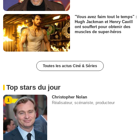
"Vous avez faim tout le temps" :
Hugh Jackman et Henry Cavill
ont souffert pour obtenir des
muscles de super-héros
Toutes les actus Ciné & Séries
Top stars du jour
Christopher Nolan
1
Réalisateur, scénariste, producteur