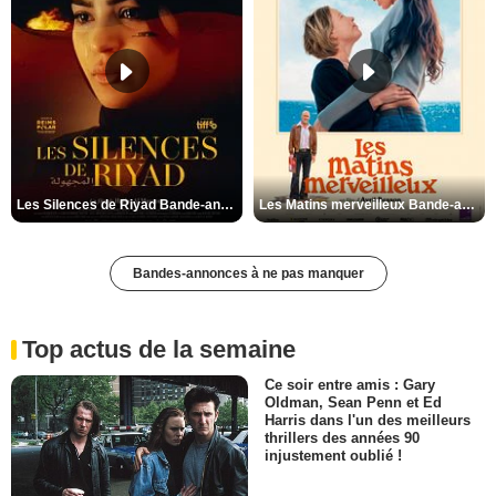
Les Silences de Riyad Bande-annonce VO STFR
Les Matins merveilleux Bande-annonce VF
Bandes-annonces à ne pas manquer
Top actus de la semaine
Ce soir entre amis : Gary
Oldman, Sean Penn et Ed
Harris dans l'un des meilleurs
thrillers des années 90
injustement oublié !