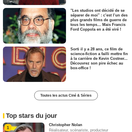
"Les studios ont décidé de se
séparer de moi" : c’est l’un des
plus grands films de guerre de
tous les temps… Mais Francis
Ford Coppola en a été viré !
Sorti il y a 28 ans, ce film de
science-fiction a failli mettre fin
à la carrière de Kevin Costner...
Découvrez son pire échec au
box-office !
Toutes les actus Ciné & Séries
Top stars du jour
Christopher Nolan
1
Réalisateur, scénariste, producteur