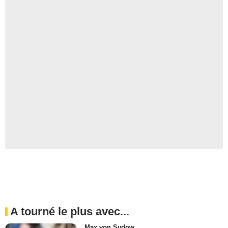
A tourné le plus avec...
Max von Sydow