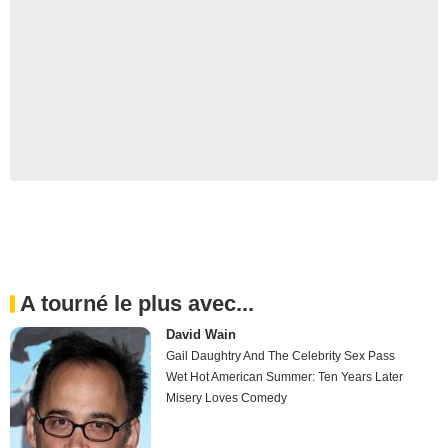
A tourné le plus avec...
David Wain
Gail Daughtry And The Celebrity Sex Pass
Wet Hot American Summer: Ten Years Later
Misery Loves Comedy