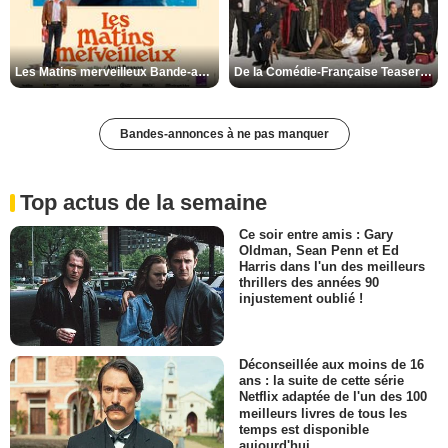
Les Matins merveilleux Bande-annonce VF
De la Comédie-Française Teaser VF
Bandes-annonces à ne pas manquer
Top actus de la semaine
Ce soir entre amis : Gary
Oldman, Sean Penn et Ed
Harris dans l'un des meilleurs
thrillers des années 90
injustement oublié !
Déconseillée aux moins de 16
ans : la suite de cette série
Netflix adaptée de l'un des 100
meilleurs livres de tous les
temps est disponible
aujourd'hui