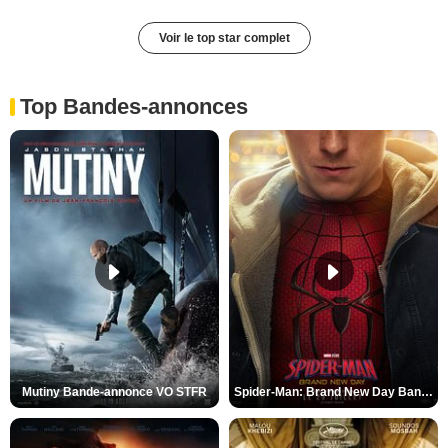
Voir le top star complet
Top Bandes-annonces
Mutiny Bande-annonce VO STFR
Spider-Man: Brand New Day Bande-annonce VO STFR