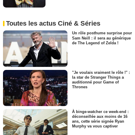
Toutes les actus Ciné & Séries
Un rôle posthume surprise pour
Sam Neill : il sera au générique
de The Legend of Zelda !
"Je voulais vraiment le rôle !" :
la star de Stranger Things a
auditionné pour Game of
Thrones
À binge-watcher ce week-end :
déconseillée aux moins de 16
ans, cette série signée Ryan
Murphy va vous captiver