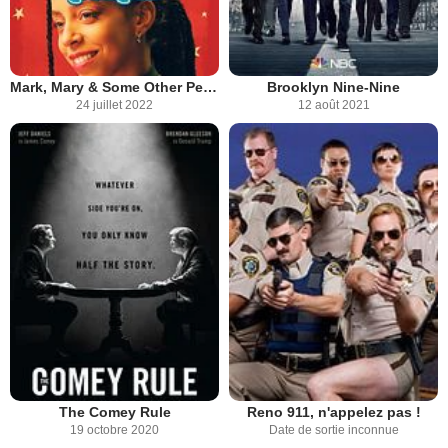
Mark, Mary & Some Other People
Brooklyn Nine-Nine
24 juillet 2022
12 août 2021
Reno 911, n'appelez pas !
The Comey Rule
Date de sortie inconnue
19 octobre 2020