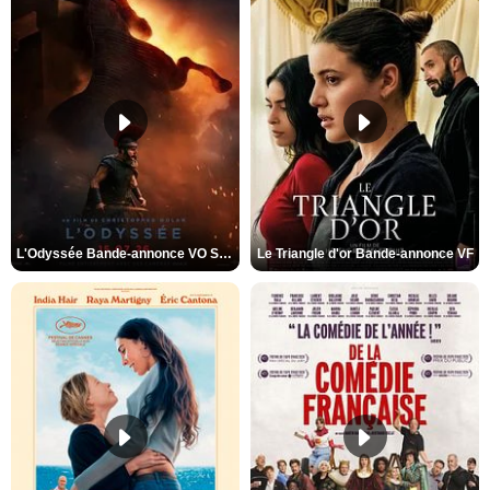
L'Odyssée Bande-annonce VO STFR
Le Triangle d'or Bande-annonce VF