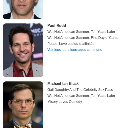
Paul Rudd
Wet Hot American Summer: Ten Years Later
Wet Hot American Summer: First Day of Camp
Peace, Love et plus si affinités
Voir tous leurs tournages communs
Michael Ian Black
Gail Daughtry And The Celebrity Sex Pass
Wet Hot American Summer: Ten Years Later
Misery Loves Comedy