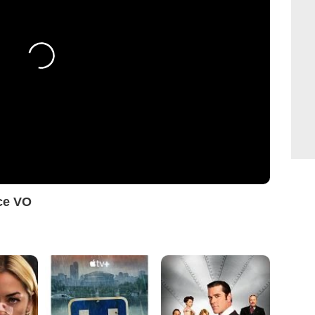
ce VO