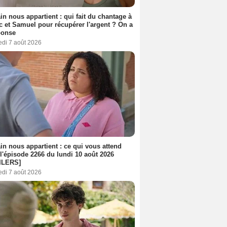
n nous appartient : qui fait du chantage à
c et Samuel pour récupérer l'argent ? On a
ponse
edi 7 août 2026
n nous appartient : ce qui vous attend
l'épisode 2266 du lundi 10 août 2026
ILERS]
edi 7 août 2026