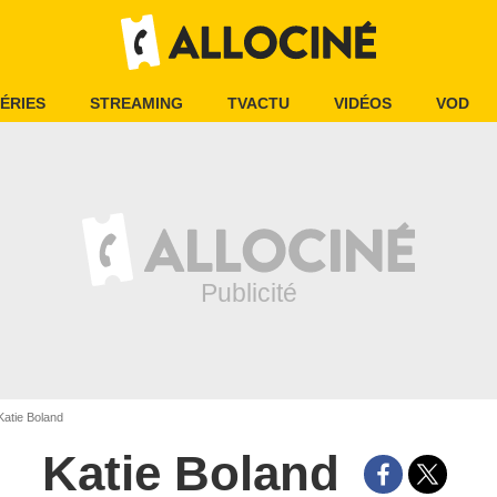
ÉRIES
STREAMING
TVACTU
VIDÉOS
VOD
atie Boland
Katie Boland