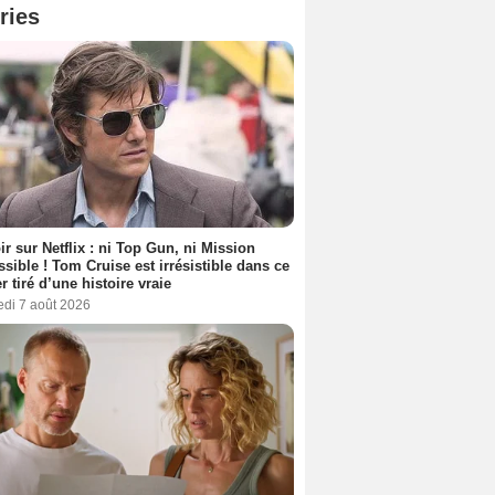
ries
ir sur Netflix : ni Top Gun, ni Mission
sible ! Tom Cruise est irrésistible dans ce
er tiré d’une histoire vraie
edi 7 août 2026