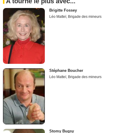
A tourné le plus avec...
Brigitte Fossey
Léo Matteï, Brigade des mineurs
Stéphane Boucher
Léo Matteï, Brigade des mineurs
Stomy Bugsy