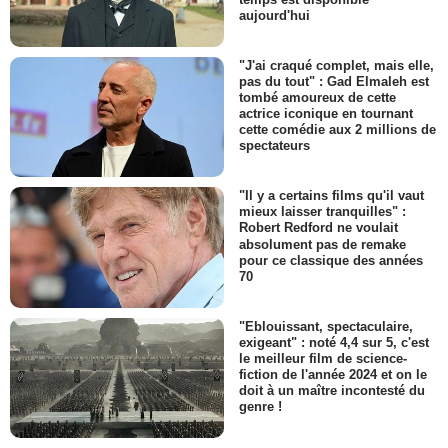
aujourd'hui
"J'ai craqué complet, mais elle,
pas du tout" : Gad Elmaleh est
tombé amoureux de cette
actrice iconique en tournant
cette comédie aux 2 millions de
spectateurs
"Il y a certains films qu'il vaut
mieux laisser tranquilles" :
Robert Redford ne voulait
absolument pas de remake
pour ce classique des années
70
"Eblouissant, spectaculaire,
exigeant" : noté 4,4 sur 5, c'est
le meilleur film de science-
fiction de l'année 2024 et on le
doit à un maître incontesté du
genre !