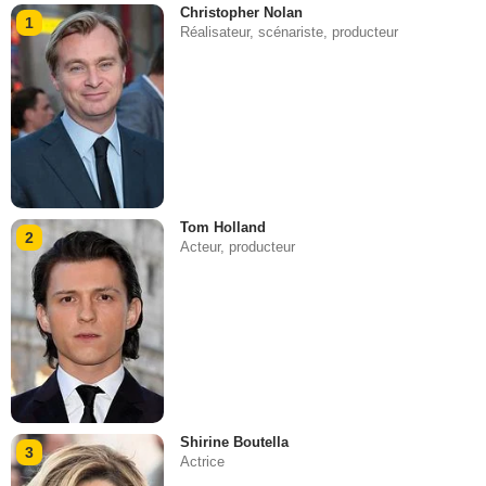
Christopher Nolan
1
Réalisateur, scénariste, producteur
Tom Holland
2
Acteur, producteur
Shirine Boutella
3
Actrice