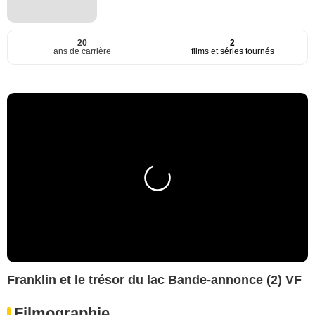
20
2
ans de carrière
films et séries tournés
Franklin et le trésor du lac Bande-annonce (2) VF
Filmographie