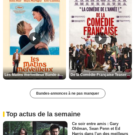
Les Matins merveilleux Bande-annonce VF
De la Comédie-Française Teaser VF
Bandes-annonces à ne pas manquer
Top actus de la semaine
Ce soir entre amis : Gary
Oldman, Sean Penn et Ed
Harris dans l'un des meilleurs