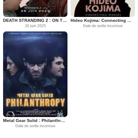
DEATH STRANDING 2 : ON THE BEACH
Hideo Kojima: Connecting Worlds
26 juin 2025
Date de sortie inconnue
Metal Gear Solid : Philanthropy
Date de sortie inconnue