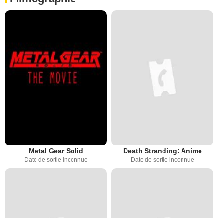
Metal Gear Solid
Death Stranding: Anime
Date de sortie inconnue
Date de sortie inconnue