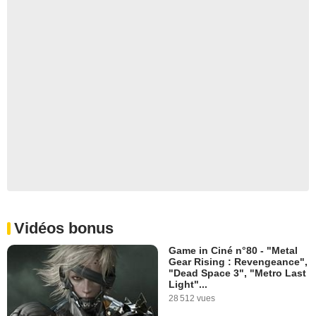
Vidéos bonus
Game in Ciné n°80 - "Metal
Gear Rising : Revengeance",
"Dead Space 3", "Metro Last
Light"...
28 512 vues