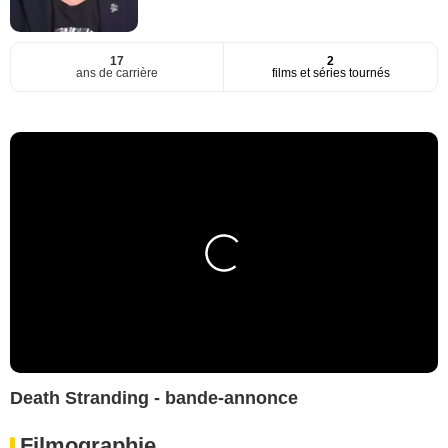
17
2
ans de carrière
films et séries tournés
Death Stranding - bande-annonce
Filmographie