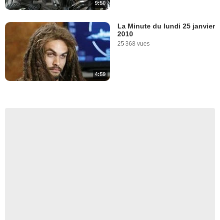
9:50
La Minute du lundi 25 janvier
2010
25 368 vues
4:59