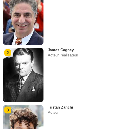
James Cagney
2
Acteur, réalisateur
Tristan Zanchi
3
Acteur