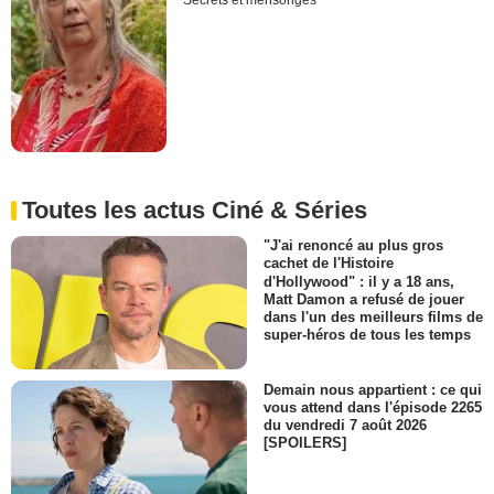
Secrets et mensonges
Toutes les actus Ciné & Séries
"J'ai renoncé au plus gros
cachet de l'Histoire
d'Hollywood" : il y a 18 ans,
Matt Damon a refusé de jouer
dans l'un des meilleurs films de
super-héros de tous les temps
Demain nous appartient : ce qui
vous attend dans l'épisode 2265
du vendredi 7 août 2026
[SPOILERS]