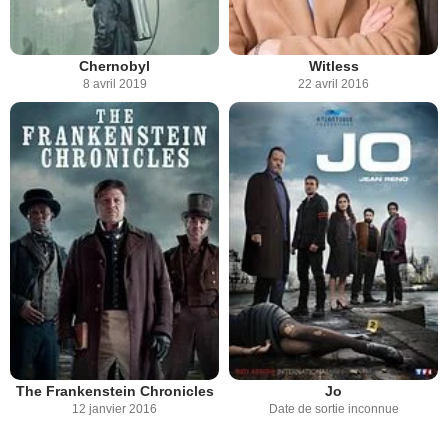
Chernobyl
Witless
8 avril 2019
22 avril 2016
The Frankenstein Chronicles
Jo
12 janvier 2016
Date de sortie inconnue