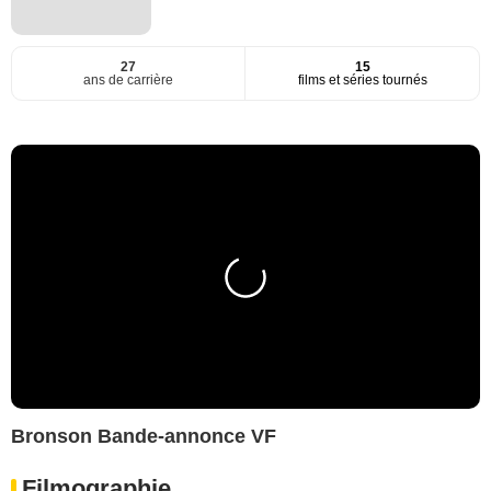
27
15
ans de carrière
films et séries tournés
Bronson Bande-annonce VF
Filmographie