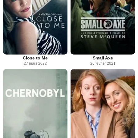
Close to Me
Small Axe
27 mars 2022
26 février 2021