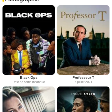
Black Ops
Professeur T
Date de sortie inconnue
6 juillet 2021