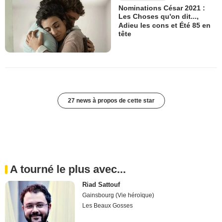
Nominations César 2021 :
Les Choses qu'on dit...,
Adieu les cons et Été 85 en
tête
27 news à propos de cette star
A tourné le plus avec...
Riad Sattouf
Gainsbourg (Vie héroïque)
Les Beaux Gosses