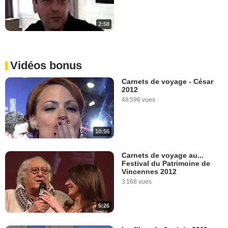
2:58
Vidéos bonus
Carnets de voyage - César
2012
48 596 vues
10:55
Carnets de voyage au...
Festival du Patrimoine de
Vincennes 2012
3 168 vues
5:26