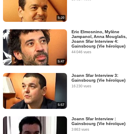
5:20
Eric Elmosnino, Mylène
Jampanoï, Anna Mouglalis,
Joann Sfar Interview 4:
Gainsbourg (Vie héroïque)
44 046 vues
5:47
Joann Sfar Interview 3:
Gainsbourg (Vie héroïque)
16 230 vues
5:57
Joann Sfar Interview :
Gainsbourg (Vie héroïque)
3 863 vues