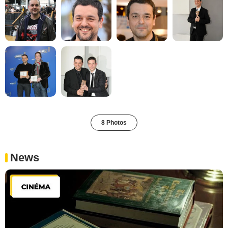
8 Photos
News