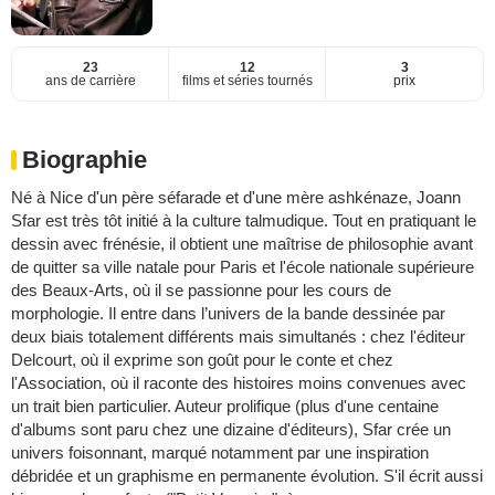
23
12
3
ans de carrière
films et séries tournés
prix
Biographie
Né à Nice d'un père séfarade et d'une mère ashkénaze, Joann
Sfar est très tôt initié à la culture talmudique. Tout en pratiquant le
dessin avec frénésie, il obtient une maîtrise de philosophie avant
de quitter sa ville natale pour Paris et l'école nationale supérieure
des Beaux-Arts, où il se passionne pour les cours de
morphologie. Il entre dans l’univers de la bande dessinée par
deux biais totalement différents mais simultanés : chez l'éditeur
Delcourt, où il exprime son goût pour le conte et chez
l'Association, où il raconte des histoires moins convenues avec
un trait bien particulier. Auteur prolifique (plus d'une centaine
d'albums sont paru chez une dizaine d'éditeurs), Sfar crée un
univers foisonnant, marqué notamment par une inspiration
débridée et un graphisme en permanente évolution. S'il écrit aussi