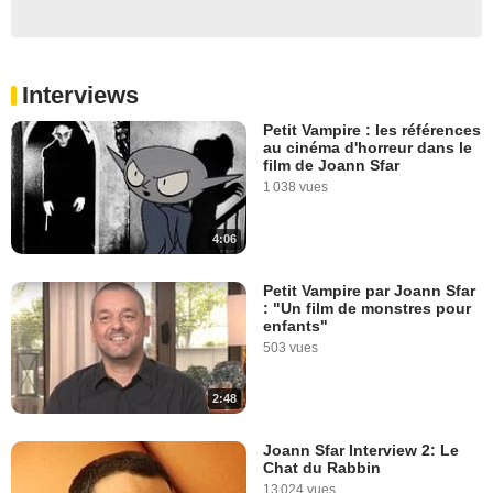
Interviews
Petit Vampire : les références
au cinéma d'horreur dans le
film de Joann Sfar
1 038 vues
4:06
Petit Vampire par Joann Sfar
: "Un film de monstres pour
enfants"
503 vues
2:48
Joann Sfar Interview 2: Le
Chat du Rabbin
13 024 vues