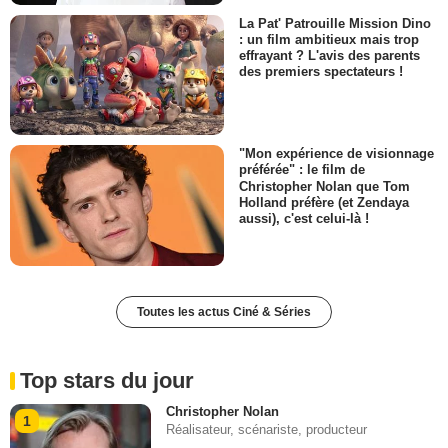
La Pat' Patrouille Mission Dino
: un film ambitieux mais trop
effrayant ? L'avis des parents
des premiers spectateurs !
"Mon expérience de visionnage
préférée" : le film de
Christopher Nolan que Tom
Holland préfère (et Zendaya
aussi), c'est celui-là !
Toutes les actus Ciné & Séries
Top stars du jour
Christopher Nolan
1
Réalisateur, scénariste, producteur