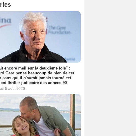
ries
tait encore meilleur la deuxième fois" :
rd Gere pense beaucoup de bien de cet
r sans qui il n'aurait jamais tourné cet
lent thriller judiciaire des années 90
edi 5 août 2026