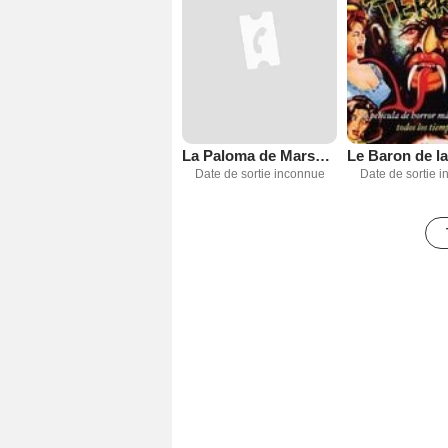
La Paloma de Marsella
Date de sortie inconnue
Date de sortie 