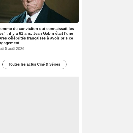
omme de conviction qui connaissait les
es" : il y a 81 ans, Jean Gabin était l'une
ares célébrités françaises à avoir pris ce
engagement
edi 5 août 2026
Toutes les actus Ciné & Séries