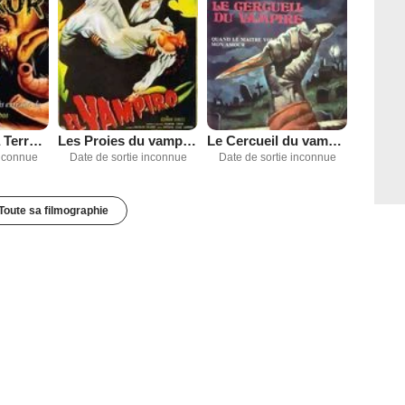
Le Baron de la Terreur
Les Proies du vampire
Le Cercueil du vampire
inconnue
Date de sortie inconnue
Date de sortie inconnue
Toute sa filmographie