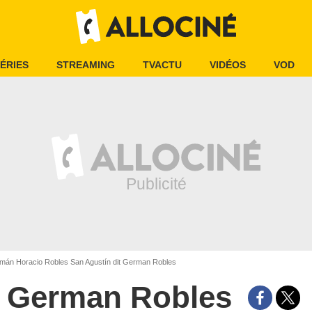
ÉRIES
STREAMING
TVACTU
VIDÉOS
VOD
án Horacio Robles San Agustín dit German Robles
German Robles