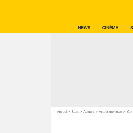
NEWS
CINÉMA
S
Accueil
Stars
Acteurs
Acteur mexicain
Germ