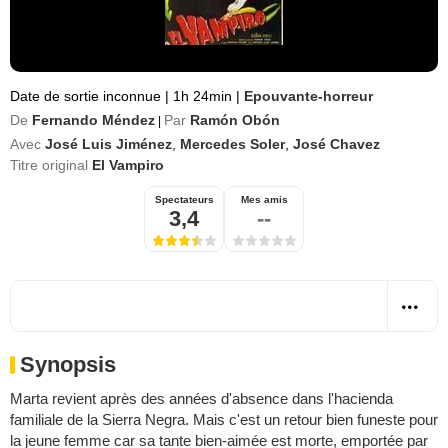
Date de sortie inconnue
|
1h 24min
|
Epouvante-horreur
De
Fernando Méndez
Par
Ramón Obón
|
Avec
José Luis Jiménez
,
Mercedes Soler
,
José Chavez
Titre original
El Vampiro
Spectateurs
Mes amis
3,4
--
Synopsis
Marta revient après des années d'absence dans l'hacienda
familiale de la Sierra Negra. Mais c'est un retour bien funeste pour
la jeune femme car sa tante bien-aimée est morte, emportée par