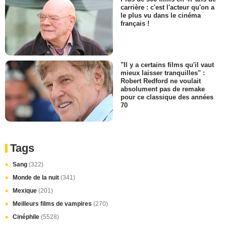
carrière : c'est l'acteur qu'on a
le plus vu dans le cinéma
français !
"Il y a certains films qu'il vaut
mieux laisser tranquilles" :
Robert Redford ne voulait
absolument pas de remake
pour ce classique des années
70
Tags
Sang
(322)
Monde de la nuit
(341)
Mexique
(201)
Meilleurs films de vampires
(270)
Cinéphile
(5528)