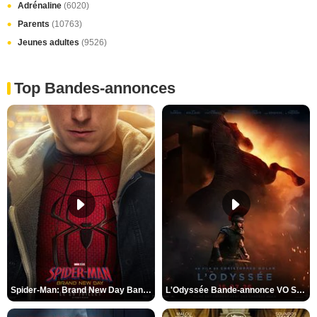
Adrénaline
(6020)
Parents
(10763)
Jeunes adultes
(9526)
Top Bandes-annonces
Spider-Man: Brand New Day Bande-annonce VO STFR
L'Odyssée Bande-annonce VO STFR