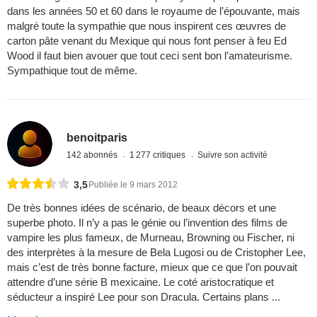
dans les années 50 et 60 dans le royaume de l’épouvante, mais
malgré toute la sympathie que nous inspirent ces œuvres de
carton pâte venant du Mexique qui nous font penser à feu Ed
Wood il faut bien avouer que tout ceci sent bon l’amateurisme.
Sympathique tout de même.
benoitparis
142 abonnés
1 277 critiques
Suivre son activité
3,5
Publiée le 9 mars 2012
De très bonnes idées de scénario, de beaux décors et une
superbe photo. Il n’y a pas le génie ou l’invention des films de
vampire les plus fameux, de Murneau, Browning ou Fischer, ni
des interprètes à la mesure de Bela Lugosi ou de Cristopher Lee,
mais c’est de très bonne facture, mieux que ce que l’on pouvait
attendre d’une série B mexicaine. Le coté aristocratique et
séducteur a inspiré Lee pour son Dracula. Certains plans ...