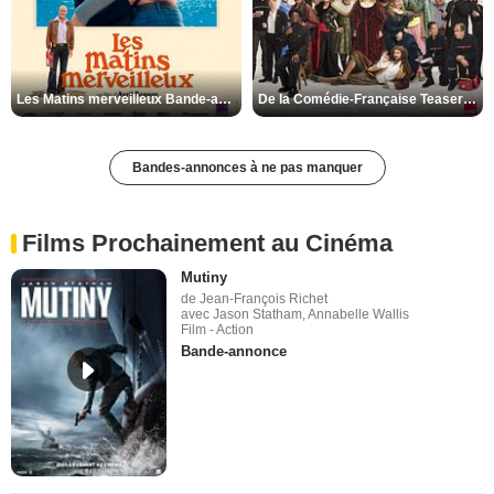
Les Matins merveilleux Bande-annonce VF
De la Comédie-Française Teaser VF
Bandes-annonces à ne pas manquer
Films Prochainement au Cinéma
Mutiny
de Jean-François Richet
avec Jason Statham, Annabelle Wallis
Film - Action
Bande-annonce