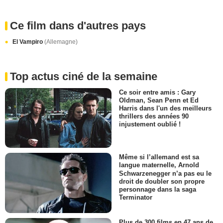
Ce film dans d'autres pays
El Vampiro
(Allemagne)
Top actus ciné de la semaine
Ce soir entre amis : Gary
Oldman, Sean Penn et Ed
Harris dans l'un des meilleurs
thrillers des années 90
injustement oublié !
Même si l’allemand est sa
langue maternelle, Arnold
Schwarzenegger n’a pas eu le
droit de doubler son propre
personnage dans la saga
Terminator
Plus de 300 films en 47 ans de