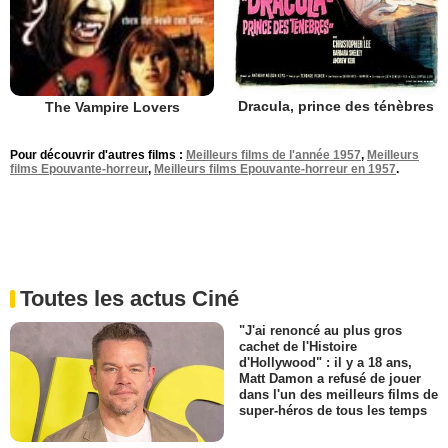
Dracula, prince des ténèbres
The Vampire Lovers
Pour découvrir d'autres films :
Meilleurs films de l'année 1957
,
Meilleurs
films Epouvante-horreur
,
Meilleurs films Epouvante-horreur en 1957
.
Toutes les actus Ciné
"J'ai renoncé au plus gros
cachet de l'Histoire
d'Hollywood" : il y a 18 ans,
Matt Damon a refusé de jouer
dans l'un des meilleurs films de
super-héros de tous les temps