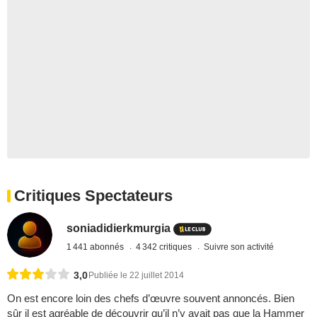
Critiques Spectateurs
soniadidierkmurgia
1 441 abonnés
4 342 critiques
Suivre son activité
3,0
Publiée le 22 juillet 2014
On est encore loin des chefs d’œuvre souvent annoncés. Bien
sûr il est agréable de découvrir qu’il n’y avait pas que la Hammer