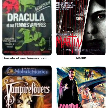
Martin
Dracula et ses femmes vampires