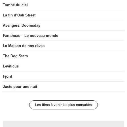
Tombé du ciel
La fin d’Oak Street
Avengers: Doomsday
Fantômas – Le nouveau monde
La Maison de nos rêves
The Dog Stars
Leviticus
Fjord
Juste pour une nuit
Les films à venir les plus consultés