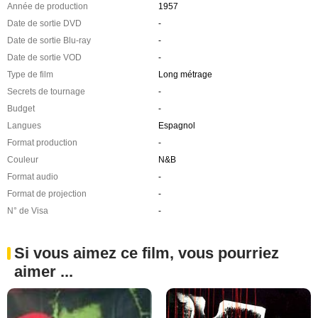
Année de production
1957
Date de sortie DVD
-
Date de sortie Blu-ray
-
Date de sortie VOD
-
Type de film
Long métrage
Secrets de tournage
-
Budget
-
Langues
Espagnol
Format production
-
Couleur
N&B
Format audio
-
Format de projection
-
N° de Visa
-
Si vous aimez ce film, vous pourriez
aimer ...