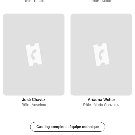
Rôle : Emilio
Rôle : Maria
José Chavez
Ariadna Welter
Rôle : Anselmo
Rôle : Marta Gonzalez
Casting complet et équipe technique