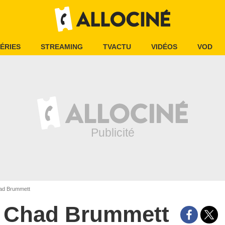
ÉRIES
STREAMING
TVACTU
VIDÉOS
VOD
d Brummett
Chad Brummett