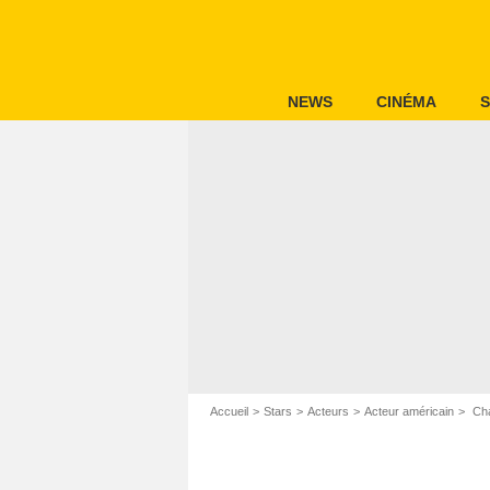
NEWS
CINÉMA
S
Accueil
Stars
Acteurs
Acteur américain
Cha