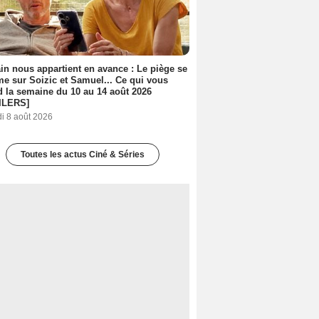
n nous appartient en avance : Le piège se
me sur Soizic et Samuel... Ce qui vous
d la semaine du 10 au 14 août 2026
ILERS]
i 8 août 2026
Toutes les actus Ciné & Séries