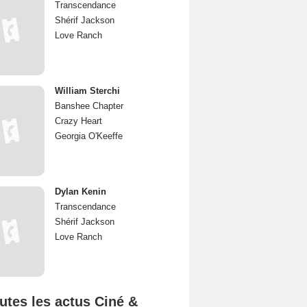
Transcendance
Shérif Jackson
Love Ranch
William Sterchi
Banshee Chapter
Crazy Heart
Georgia O'Keeffe
Dylan Kenin
Transcendance
Shérif Jackson
Love Ranch
utes les actus Ciné &