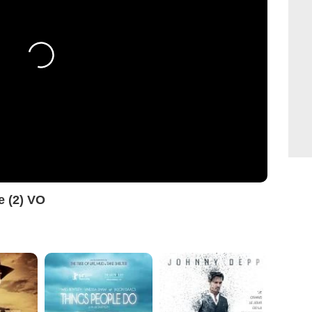
 (2) VO