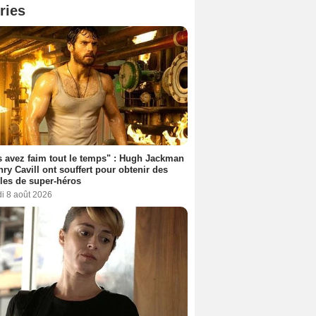
ries
 avez faim tout le temps" : Hugh Jackman
nry Cavill ont souffert pour obtenir des
es de super-héros
i 8 août 2026