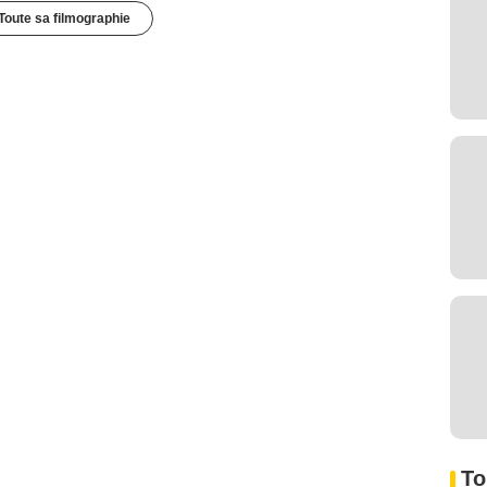
Toute sa filmographie
To