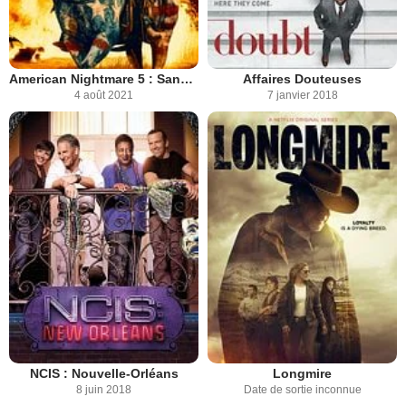
American Nightmare 5 : Sans limites
Affaires Douteuses
4 août 2021
7 janvier 2018
NCIS : Nouvelle-Orléans
Longmire
8 juin 2018
Date de sortie inconnue