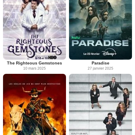
The Righteous Gemstones
Paradise
10 mars 2025
27 janvier 2025