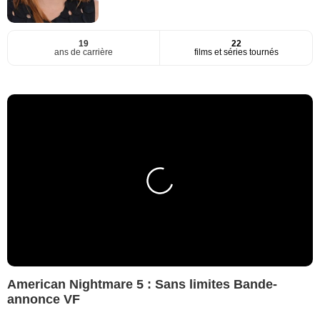
19
22
ans de carrière
films et séries tournés
American Nightmare 5 : Sans limites Bande-
annonce VF