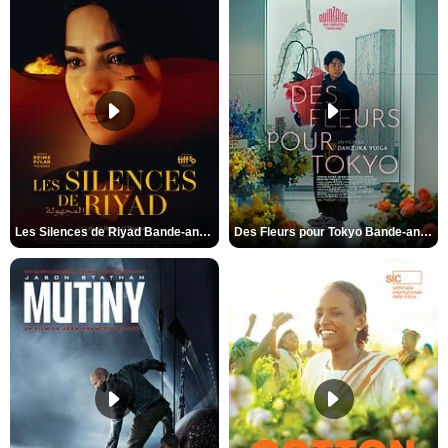
Les Silences de Riyad Bande-annonce VO STFR
Des Fleurs pour Tokyo Bande-annonce VO STFR