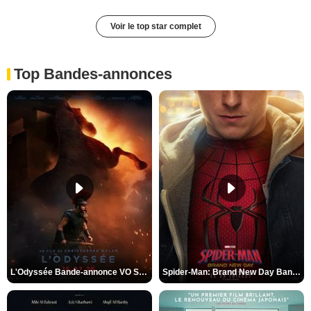
Voir le top star complet
Top Bandes-annonces
L'Odyssée Bande-annonce VO STFR
Spider-Man: Brand New Day Bande-annonce VO STFR