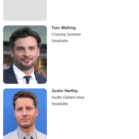
Tom Welling
Chasing Summer
Smallville
Justin Hartley
Austin Golden Hour
Smallville