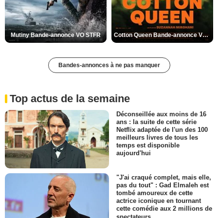
Mutiny Bande-annonce VO STFR
Cotton Queen Bande-annonce VO STFR
Bandes-annonces à ne pas manquer
Top actus de la semaine
Déconseillée aux moins de 16
ans : la suite de cette série
Netflix adaptée de l'un des 100
meilleurs livres de tous les
temps est disponible
aujourd'hui
"J'ai craqué complet, mais elle,
pas du tout" : Gad Elmaleh est
tombé amoureux de cette
actrice iconique en tournant
cette comédie aux 2 millions de
spectateurs