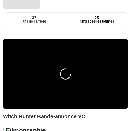
37
25
ans de carrière
films et séries tournés
Witch Hunter Bande-annonce VO
Filmographie