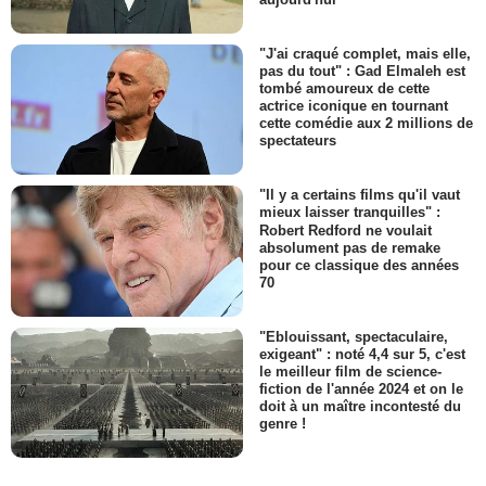
"J'ai craqué complet, mais elle,
pas du tout" : Gad Elmaleh est
tombé amoureux de cette
actrice iconique en tournant
cette comédie aux 2 millions de
spectateurs
"Il y a certains films qu'il vaut
mieux laisser tranquilles" :
Robert Redford ne voulait
absolument pas de remake
pour ce classique des années
70
"Eblouissant, spectaculaire,
exigeant" : noté 4,4 sur 5, c'est
le meilleur film de science-
fiction de l'année 2024 et on le
doit à un maître incontesté du
genre !