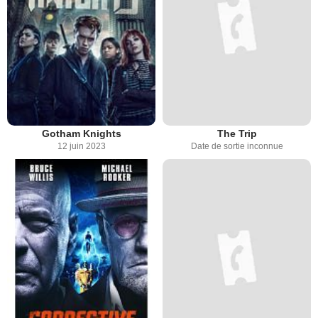
Gotham Knights
The Trip
12 juin 2023
Date de sortie inconnue