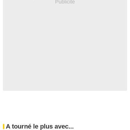
A tourné le plus avec...