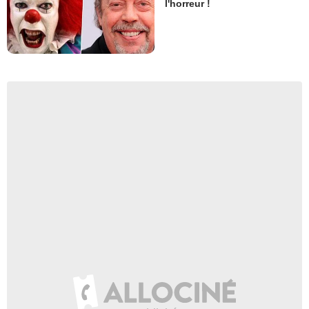
l'horreur !