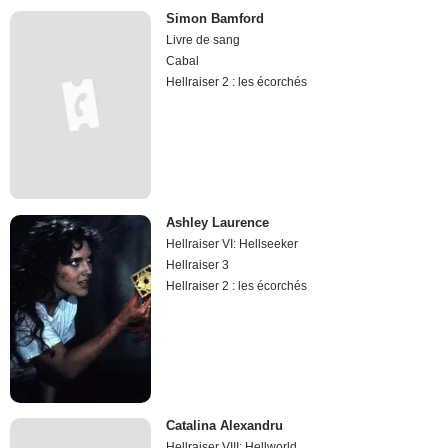
Simon Bamford
Livre de sang
Cabal
Hellraiser 2 : les écorchés
Ashley Laurence
Hellraiser VI: Hellseeker
Hellraiser 3
Hellraiser 2 : les écorchés
Catalina Alexandru
Hellraiser VIII: Hellworld