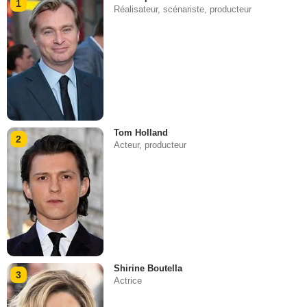
1
Réalisateur, scénariste, producteur
Tom Holland
2
Acteur, producteur
Shirine Boutella
3
Actrice