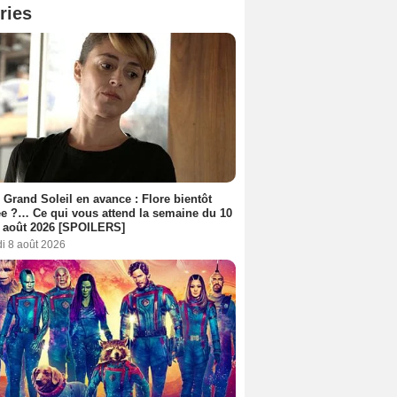
ries
 Grand Soleil en avance : Flore bientôt
ée ?… Ce qui vous attend la semaine du 10
 août 2026 [SPOILERS]
i 8 août 2026