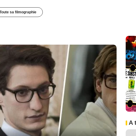
Toute sa filmographie
A 