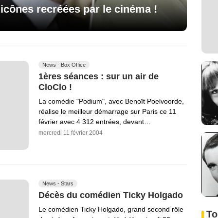
 icônes recréées par le cinéma !
News - Box Office
1ères séances : sur un air de
CloClo !
La comédie "Podium", avec Benoît Poelvoorde,
réalise le meilleur démarrage sur Paris ce 11
février avec 4 312 entrées, devant…
mercredi 11 février 2004
News - Stars
Décès du comédien Ticky Holgado
Le comédien Ticky Holgado, grand second rôle
To