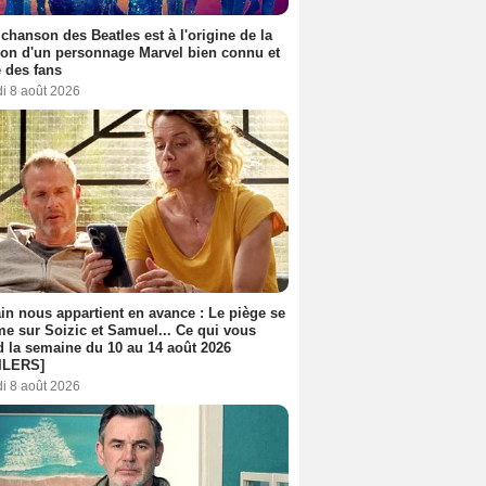
 chanson des Beatles est à l'origine de la
ion d'un personnage Marvel bien connu et
 des fans
i 8 août 2026
n nous appartient en avance : Le piège se
me sur Soizic et Samuel... Ce qui vous
d la semaine du 10 au 14 août 2026
ILERS]
i 8 août 2026