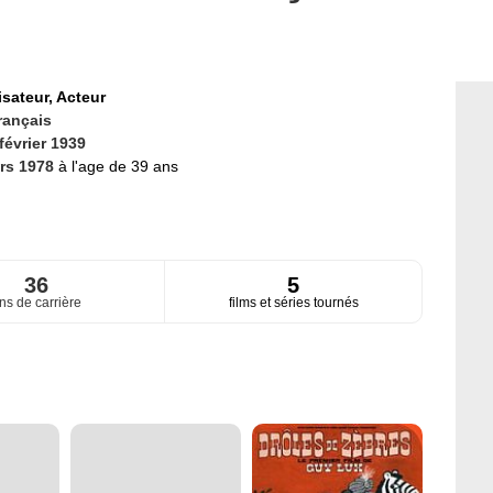
isateur,
Acteur
rançais
février 1939
rs 1978
à l'age de 39 ans
36
5
ns de carrière
films et séries tournés