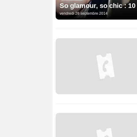
So glamour, so chic : 10
vendredi 26 septembre 2014