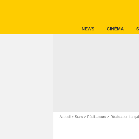
NEWS
CINÉMA
S
Accueil
Stars
Réalisateurs
Réalisateur frança