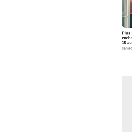
Plus 
cache
10 au
samed