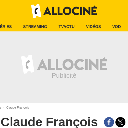
ÉRIES
STREAMING
TVACTU
VIDÉOS
VOD
is
Claude François
Claude François