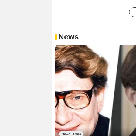
News
News - Stars