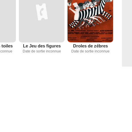
 toiles
Le Jeu des figures
Droles de zébres
inconnue
Date de sortie inconnue
Date de sortie inconnue