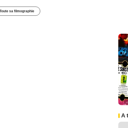
Toute sa filmographie
A 