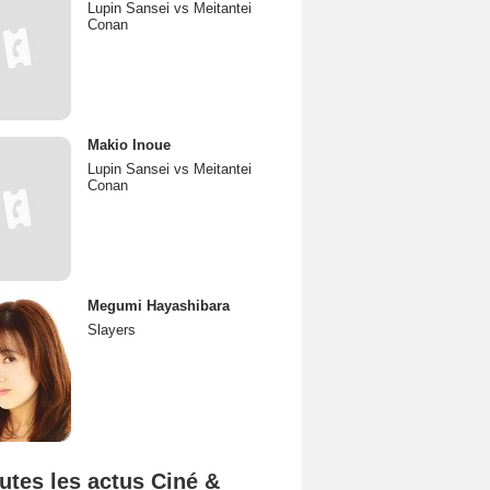
Lupin Sansei vs Meitantei
Conan
Makio Inoue
Lupin Sansei vs Meitantei
Conan
Megumi Hayashibara
Slayers
utes les actus Ciné &