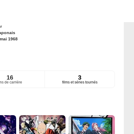
r
aponais
 mai 1968
16
3
ns de carrière
films et séries tournés