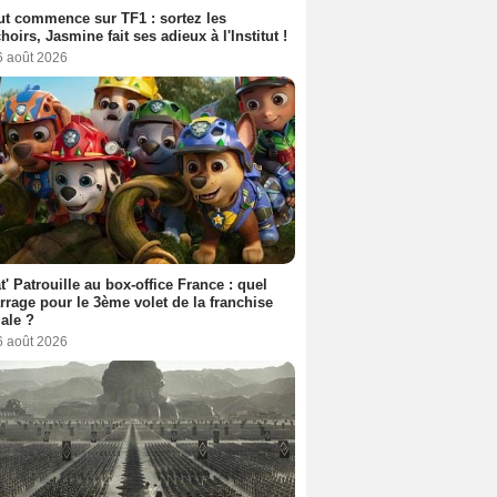
out commence sur TF1 : sortez les
oirs, Jasmine fait ses adieux à l'Institut !
6 août 2026
t' Patrouille au box-office France : quel
rage pour le 3ème volet de la franchise
iale ?
6 août 2026