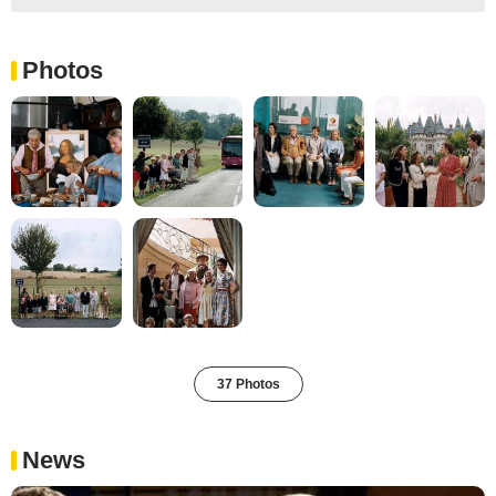
Photos
37 Photos
News