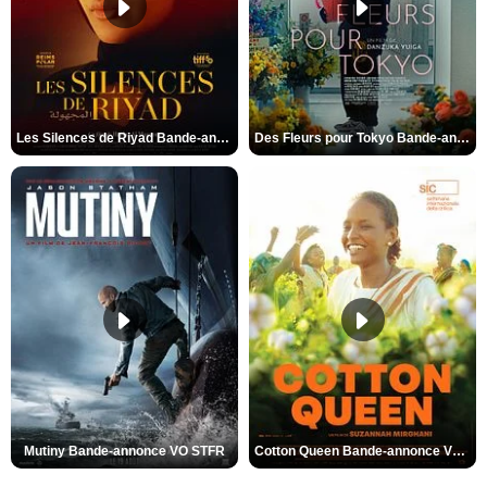
Les Silences de Riyad Bande-annonce VO STFR
Des Fleurs pour Tokyo Bande-annonce VO STFR
Mutiny Bande-annonce VO STFR
Cotton Queen Bande-annonce VO STFR