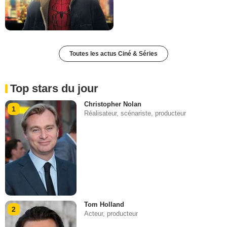
Toutes les actus Ciné & Séries
Top stars du jour
Christopher Nolan
1
Réalisateur, scénariste, producteur
Tom Holland
2
Acteur, producteur