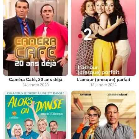
Caméra Café, 20 ans déjà
L'amour (presque) parfait
24 janvier 2023
18 janvier 2022