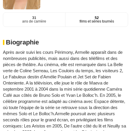
31
52
ans de carrière
films et séries tournés
Biographie
Après avoir suivi les cours Périmony, Armelle apparaît dans de
nombreuses publicités, mais aussi dans des téléfilms et des
pièces de théâtre. Au cinéma, elle est remarquée dans La Belle
verte de Coline Serreau, Les Couloirs du temps, les visiteurs 2,
Le Fabuleux destin d'Amélie Poulain et Jet Set de Fabien
Onteniente. A la télévision, elle joue le rôle de Maeva de
septembre 2001 à 2004 dans la mini série quotidienne Caméra
Café aux côtés de Bruno Solo et Yvan Le Bolloc'h. En 2005, le
célèbre programme est adapté au cinéma avec Espace détente,
où toute l'équipe de la série se retrouve sous la direction des
mêmes Solo et Le Bolloc'h.Armelle poursuit avec plusieurs
seconds rôles pour le grand écran, en privilégiant les films
comiques: Les Aristos en 2005, De l'autre côté du lit et Neuilly sa