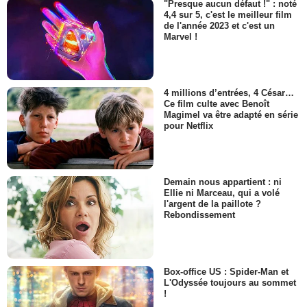
"Presque aucun défaut !" : noté
4,4 sur 5, c'est le meilleur film
de l'année 2023 et c'est un
Marvel !
4 millions d’entrées, 4 César…
Ce film culte avec Benoît
Magimel va être adapté en série
pour Netflix
Demain nous appartient : ni
Ellie ni Marceau, qui a volé
l'argent de la paillote ?
Rebondissement
Box-office US : Spider-Man et
L'Odyssée toujours au sommet
!