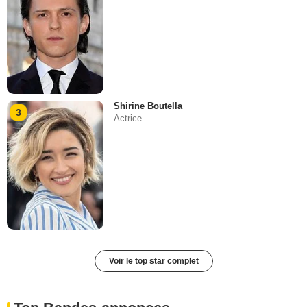
Shirine Boutella
3
Actrice
Voir le top star complet