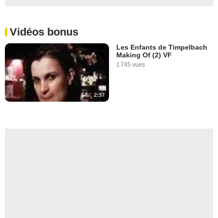
Vidéos bonus
Les Enfants de Timpelbach
Making Of (2) VF
1 745 vues
2:37