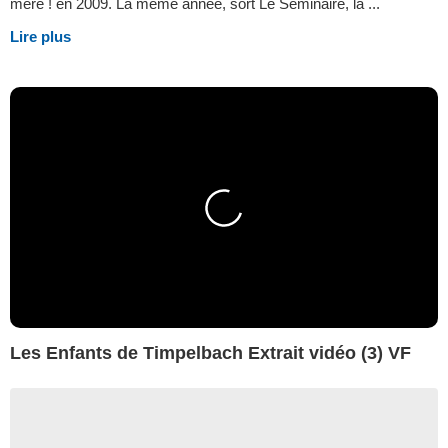
mère ! en 2009. La même année, sort Le Séminaire, la ...
Lire plus
Les Enfants de Timpelbach Extrait vidéo (3) VF