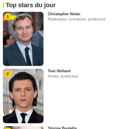
Top stars du jour
Christopher Nolan
1
Réalisateur, scénariste, producteur
Tom Holland
2
Acteur, producteur
Shirine Boutella