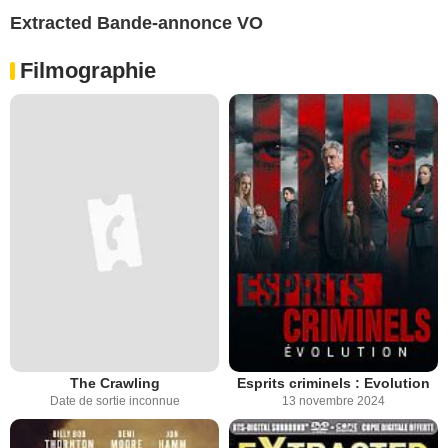
Extracted Bande-annonce VO
Filmographie
The Crawling
Esprits criminels : Evolution
Date de sortie inconnue
13 novembre 2024