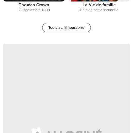
Thomas Crown
La Vie de famille
22 septembre 1999
Date de sortie inconnue
Toute sa filmographie