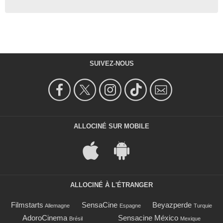
SUIVEZ-NOUS
ALLOCINÉ SUR MOBILE
ALLOCINÉ À L'ÉTRANGER
Filmstarts
SensaCine
Beyazperde
Allemagne
Espagne
Turquie
AdoroCinema
Sensacine México
Brésil
Mexique