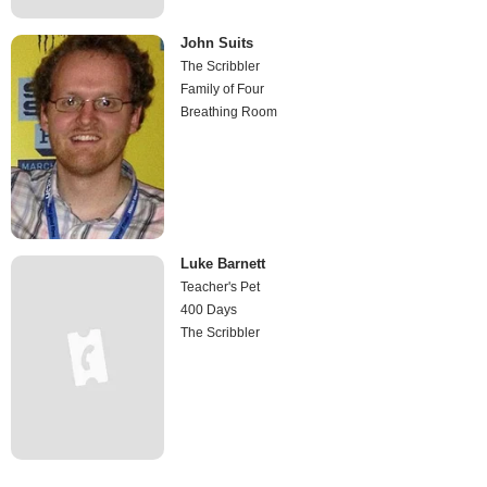
John Suits
The Scribbler
Family of Four
Breathing Room
Luke Barnett
Teacher's Pet
400 Days
The Scribbler