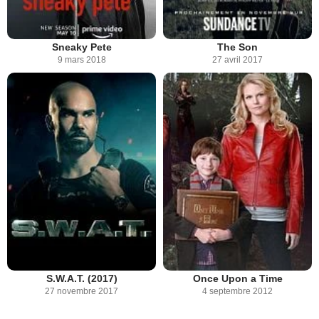
Sneaky Pete
The Son
9 mars 2018
27 avril 2017
S.W.A.T. (2017)
Once Upon a Time
27 novembre 2017
4 septembre 2012