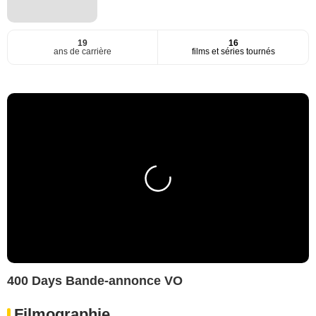
19
16
ans de carrière
films et séries tournés
400 Days Bande-annonce VO
Filmographie