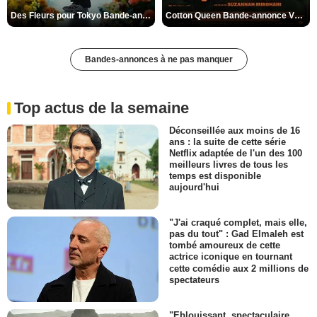
Des Fleurs pour Tokyo Bande-annonce VO STFR
Cotton Queen Bande-annonce VO STFR
Bandes-annonces à ne pas manquer
Top actus de la semaine
Déconseillée aux moins de 16
ans : la suite de cette série
Netflix adaptée de l'un des 100
meilleurs livres de tous les
temps est disponible
aujourd'hui
"J'ai craqué complet, mais elle,
pas du tout" : Gad Elmaleh est
tombé amoureux de cette
actrice iconique en tournant
cette comédie aux 2 millions de
spectateurs
"Eblouissant, spectaculaire,