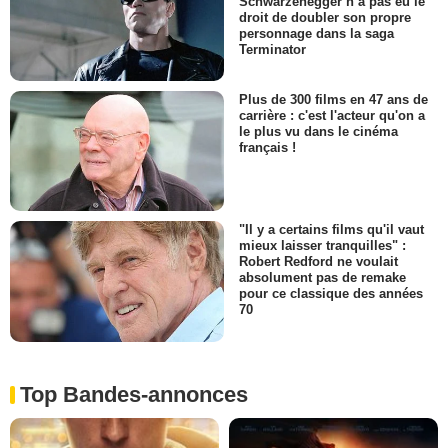
Schwarzenegger n’a pas eu le
droit de doubler son propre
personnage dans la saga
Terminator
Plus de 300 films en 47 ans de
carrière : c'est l'acteur qu'on a
le plus vu dans le cinéma
français !
"Il y a certains films qu'il vaut
mieux laisser tranquilles" :
Robert Redford ne voulait
absolument pas de remake
pour ce classique des années
70
Top Bandes-annonces