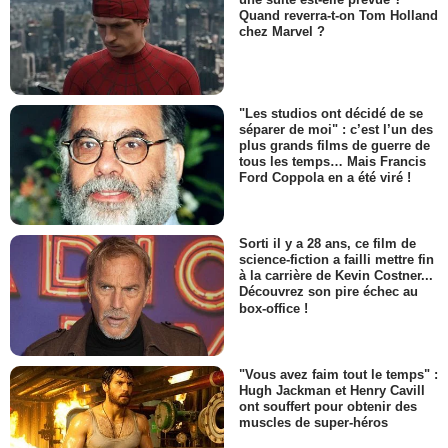
Quand reverra-t-on Tom Holland
chez Marvel ?
"Les studios ont décidé de se
séparer de moi" : c’est l’un des
plus grands films de guerre de
tous les temps… Mais Francis
Ford Coppola en a été viré !
Sorti il y a 28 ans, ce film de
science-fiction a failli mettre fin
à la carrière de Kevin Costner...
Découvrez son pire échec au
box-office !
"Vous avez faim tout le temps" :
Hugh Jackman et Henry Cavill
ont souffert pour obtenir des
muscles de super-héros