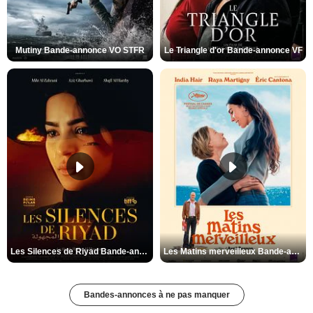
Mutiny Bande-annonce VO STFR
Le Triangle d'or Bande-annonce VF
Les Silences de Riyad Bande-annonce VO STFR
Les Matins merveilleux Bande-annonce VF
Bandes-annonces à ne pas manquer