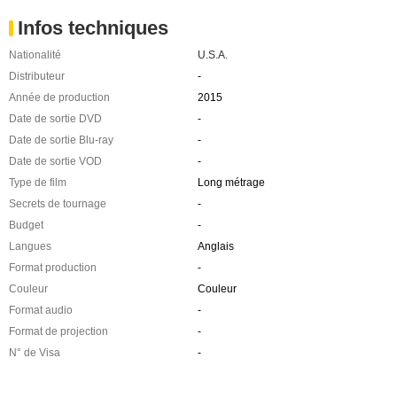
Infos techniques
Nationalité
U.S.A.
Distributeur
-
Année de production
2015
Date de sortie DVD
-
Date de sortie Blu-ray
-
Date de sortie VOD
-
Type de film
Long métrage
Secrets de tournage
-
Budget
-
Langues
Anglais
Format production
-
Couleur
Couleur
Format audio
-
Format de projection
-
N° de Visa
-