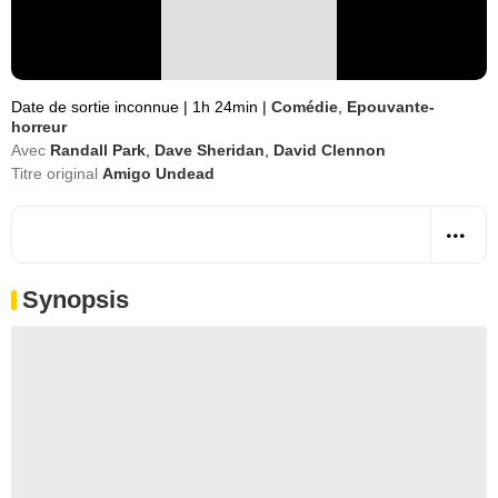
Date de sortie inconnue
|
1h 24min
|
Comédie
,
Epouvante-
horreur
Avec
Randall Park
,
Dave Sheridan
,
David Clennon
Titre original
Amigo Undead
Synopsis