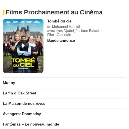
Films Prochainement au Cinéma
Tombé du ciel
de Mohamed Hamidi
avec Ilyes Djadel, Josiane Balasko
Film - Comédie
Bande-annonce
Mutiny
La fin d’Oak Street
La Maison de nos rêves
Avengers: Doomsday
Fantômas – Le nouveau monde