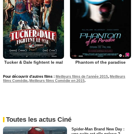
Tucker & Dale fightent le mal
Phantom of the paradise
Pour découvrir d'autres films :
Meilleurs films de l'année 2015
,
Meilleurs
films Comédie
,
Meilleurs films Comédie en 2015
.
Toutes les actus Ciné
Spider-Man Brand New Day :
une suite est-elle prévue ?