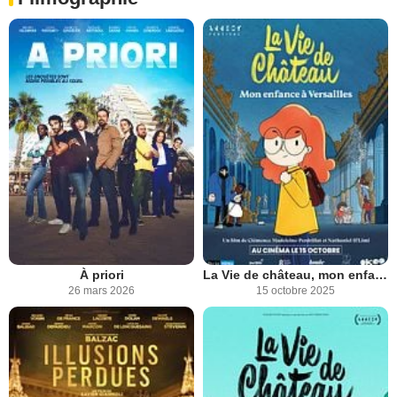
À priori
La Vie de château, mon enfance à Versailles
26 mars 2026
15 octobre 2025