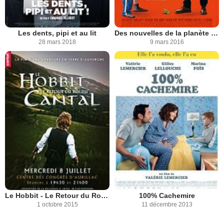
Les dents, pipi et au lit
Des nouvelles de la planète Mars
28 mars 2018
9 mars 2016
Le Hobbit - Le Retour du Roi du Cantal
100% Cachemire
1 octobre 2015
11 décembre 2013