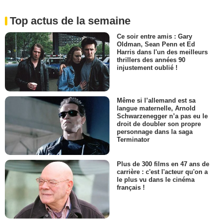
Top actus de la semaine
Ce soir entre amis : Gary
Oldman, Sean Penn et Ed
Harris dans l'un des meilleurs
thrillers des années 90
injustement oublié !
Même si l’allemand est sa
langue maternelle, Arnold
Schwarzenegger n’a pas eu le
droit de doubler son propre
personnage dans la saga
Terminator
Plus de 300 films en 47 ans de
carrière : c'est l'acteur qu'on a
le plus vu dans le cinéma
français !