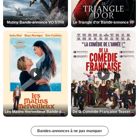
Mutiny Bande-annonce VO STFR
Le Triangle d'or Bande-annonce VF
Les Matins merveilleux Bande-annonce VF
De la Comédie-Française Teaser VF
Bandes-annonces à ne pas manquer