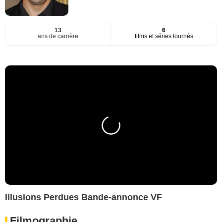
13
6
ans de carrière
films et séries tournés
Illusions Perdues Bande-annonce VF
Filmographie