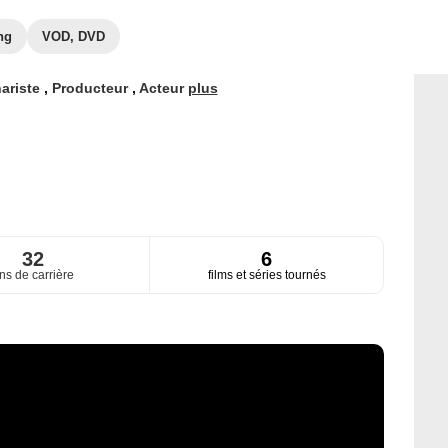
ng
VOD, DVD
ariste
,
Producteur
,
Acteur
plus
32
6
ns de carrière
films et séries tournés