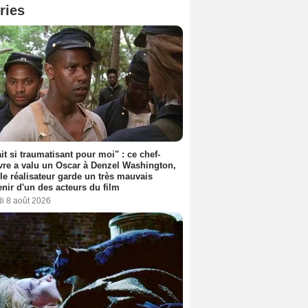
ries
ait si traumatisant pour moi" : ce chef-
re a valu un Oscar à Denzel Washington,
le réalisateur garde un très mauvais
nir d'un des acteurs du film
i 8 août 2026