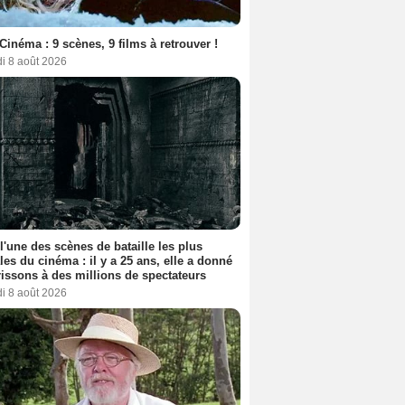
Cinéma : 9 scènes, 9 films à retrouver !
i 8 août 2026
 l'une des scènes de bataille les plus
les du cinéma : il y a 25 ans, elle a donné
rissons à des millions de spectateurs
i 8 août 2026