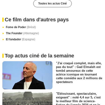
Toutes les actus Ciné
Ce film dans d'autres pays
Fome de Poder
(Brésil)
The Founder
(Allemagne)
El fundador
(Espagne)
Top actus ciné de la semaine
"J'ai craqué complet, mais elle,
pas du tout" : Gad Elmaleh est
tombé amoureux de cette
actrice iconique en tournant
cette comédie aux 2 millions de
spectateurs
"Eblouissant, spectaculaire,
exigeant" : noté 4,4 sur 5, c'est
le meilleur film de science-
fiction de l'année 2024 et on le