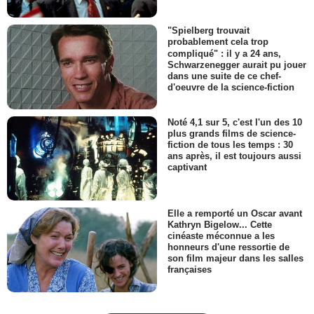
"Spielberg trouvait
probablement cela trop
compliqué" : il y a 24 ans,
Schwarzenegger aurait pu jouer
dans une suite de ce chef-
d'oeuvre de la science-fiction
Noté 4,1 sur 5, c'est l'un des 10
plus grands films de science-
fiction de tous les temps : 30
ans après, il est toujours aussi
captivant
Elle a remporté un Oscar avant
Kathryn Bigelow... Cette
cinéaste méconnue a les
honneurs d'une ressortie de
son film majeur dans les salles
françaises