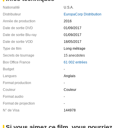
Nationalité
U.S.A.
Distributeur
EuropaCorp Distribution
Année de production
2016
Date de sortie DVD
01/09/2017
Date de sortie Blu-ray
01/09/2017
Date de sortie VOD
18/05/2017
Type de film
Long métrage
Secrets de tournage
15 anecdotes
Box Office France
61 002 entrées
Budget
-
Langues
Anglais
Format production
-
Couleur
Couleur
Format audio
-
Format de projection
-
N° de Visa
144978
Si vous aimez ce film, vous pourriez