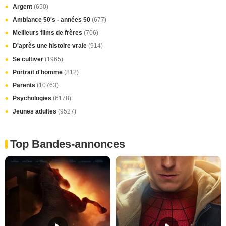
Argent
(650)
Ambiance 50's - années 50
(677)
Meilleurs films de frères
(706)
D'après une histoire vraie
(914)
Se cultiver
(1965)
Portrait d'homme
(812)
Parents
(10763)
Psychologies
(6178)
Jeunes adultes
(9527)
Top Bandes-annonces