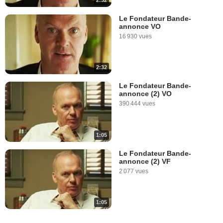
2:32
Le Fondateur Bande-
annonce VO
16 930 vues
2:32
Le Fondateur Bande-
annonce (2) VO
390 444 vues
1:05
Le Fondateur Bande-
annonce (2) VF
2 077 vues
1:05