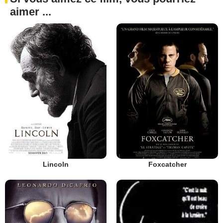
aimer ...
Lincoln
Foxcatcher