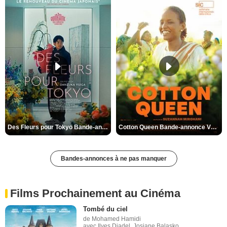
Des Fleurs pour Tokyo Bande-annonce VO STFR
Cotton Queen Bande-annonce VO STFR
Bandes-annonces à ne pas manquer
Films Prochainement au Cinéma
Tombé du ciel
de Mohamed Hamidi
avec Ilyes Djadel, Josiane Balasko