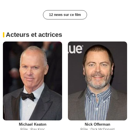
12 news sur ce film
Acteurs et actrices
Michael Keaton
Nick Offerman
Rôle : Ray Kroc
Rôle : Dick McDonald