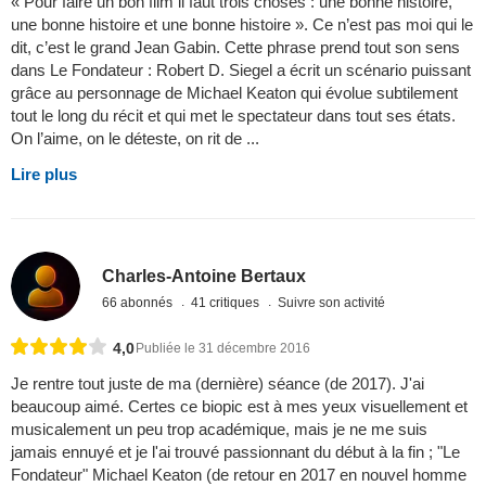
« Pour faire un bon film il faut trois choses : une bonne histoire,
une bonne histoire et une bonne histoire ». Ce n’est pas moi qui le
dit, c’est le grand Jean Gabin. Cette phrase prend tout son sens
dans Le Fondateur : Robert D. Siegel a écrit un scénario puissant
grâce au personnage de Michael Keaton qui évolue subtilement
tout le long du récit et qui met le spectateur dans tout ses états.
On l’aime, on le déteste, on rit de ...
Lire plus
Charles-Antoine Bertaux
66 abonnés
41 critiques
Suivre son activité
4,0
Publiée le 31 décembre 2016
Je rentre tout juste de ma (dernière) séance (de 2017). J'ai
beaucoup aimé. Certes ce biopic est à mes yeux visuellement et
musicalement un peu trop académique, mais je ne me suis
jamais ennuyé et je l'ai trouvé passionnant du début à la fin ; "Le
Fondateur" Michael Keaton (de retour en 2017 en nouvel homme