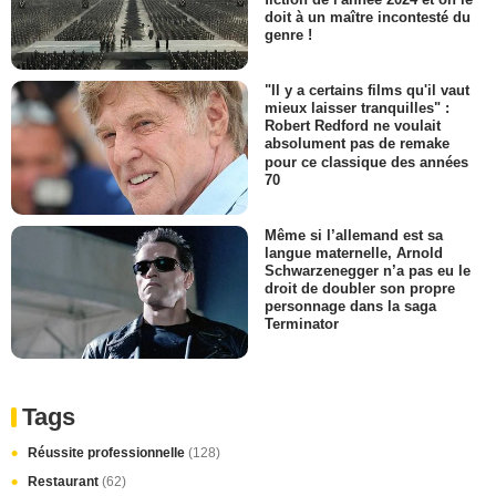
doit à un maître incontesté du
genre !
"Il y a certains films qu'il vaut
mieux laisser tranquilles" :
Robert Redford ne voulait
absolument pas de remake
pour ce classique des années
70
Même si l’allemand est sa
langue maternelle, Arnold
Schwarzenegger n’a pas eu le
droit de doubler son propre
personnage dans la saga
Terminator
Tags
Réussite professionnelle
(128)
Restaurant
(62)