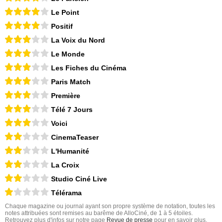
Le Point
Positif
La Voix du Nord
Le Monde
Les Fiches du Cinéma
Paris Match
Première
Télé 7 Jours
Voici
CinemaTeaser
L'Humanité
La Croix
Studio Ciné Live
Télérama
Chaque magazine ou journal ayant son propre système de notation, toutes les
notes attribuées sont remises au barême de AlloCiné, de 1 à 5 étoiles.
Retrouvez plus d'infos sur notre page
Revue de presse
pour en savoir plus.