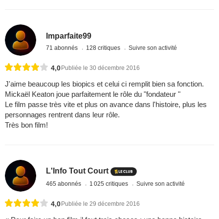
Imparfaite99
71 abonnés
128 critiques
Suivre son activité
4,0
Publiée le 30 décembre 2016
J'aime beaucoup les biopics et celui ci remplit bien sa fonction.
Mickaël Keaton joue parfaitement le rôle du "fondateur "
Le film passe très vite et plus on avance dans l'histoire, plus les
personnages rentrent dans leur rôle.
Très bon film!
L'Info Tout Court
465 abonnés
1 025 critiques
Suivre son activité
4,0
Publiée le 29 décembre 2016