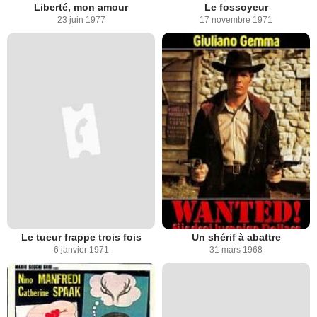
Liberté, mon amour
Le fossoyeur
23 juin 1977
17 novembre 1971
Le tueur frappe trois fois
Un shérif à abattre
6 janvier 1971
31 mars 1968