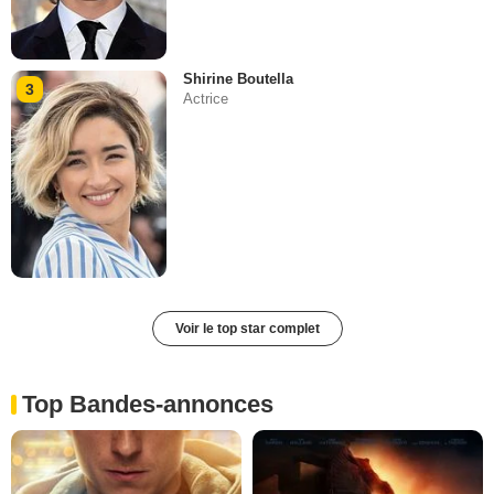
Shirine Boutella
3
Actrice
Voir le top star complet
Top Bandes-annonces