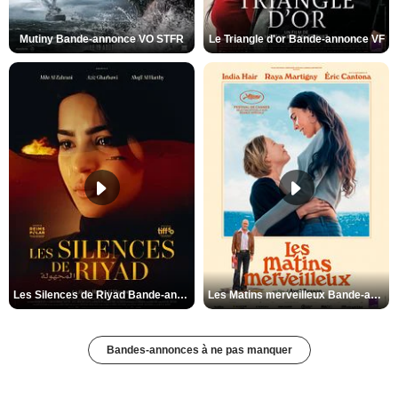
Mutiny Bande-annonce VO STFR
Le Triangle d'or Bande-annonce VF
Les Silences de Riyad Bande-annonce VO STFR
Les Matins merveilleux Bande-annonce VF
Bandes-annonces à ne pas manquer