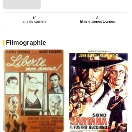
10
8
ans de carrière
films et séries tournés
Filmographie