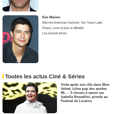
Ken Marino
Wet Hot American Summer: Ten Years Later
Peace, Love et plus si affinités
Les Grands frères
Toutes les actus Ciné & Séries
Virée après son rôle dans Blue
Velvet, icône pop des années
90... : 5 choses à savoir sur
Isabella Rossellini, primée au
Festival de Locarno