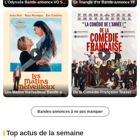
L'Odyssée Bande-annonce VO STFR
Le Triangle d'or Bande-annonce VF
Les Matins merveilleux Bande-annonce VF
De la Comédie-Française Teaser VF
Bandes-annonces à ne pas manquer
Top actus de la semaine