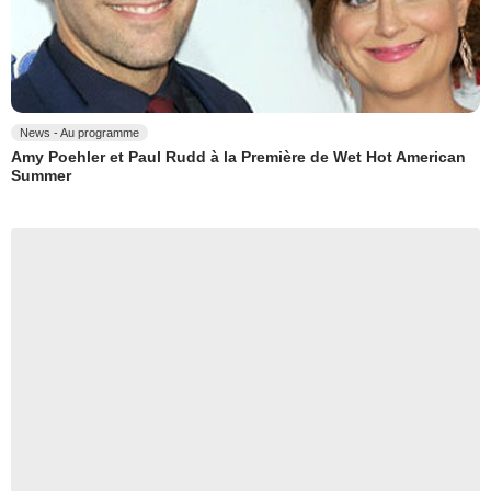
News - Au programme
Amy Poehler et Paul Rudd à la Première de Wet Hot American
Summer