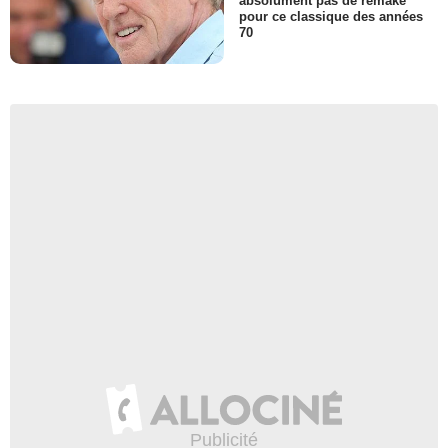
absolument pas de remake
pour ce classique des années
70