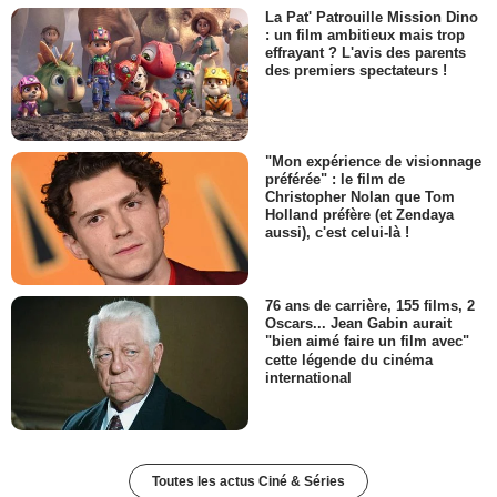
La Pat' Patrouille Mission Dino
: un film ambitieux mais trop
effrayant ? L'avis des parents
des premiers spectateurs !
"Mon expérience de visionnage
préférée" : le film de
Christopher Nolan que Tom
Holland préfère (et Zendaya
aussi), c'est celui-là !
76 ans de carrière, 155 films, 2
Oscars... Jean Gabin aurait
"bien aimé faire un film avec"
cette légende du cinéma
international
Toutes les actus Ciné & Séries