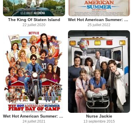
The King Of Staten Island
Wet Hot American Summer: Ten Years Later
22 juillet 2020
25 juillet 2022
Wet Hot American Summer: First Day of Camp
Nurse Jackie
24 juillet 2021
13 septembre 2015