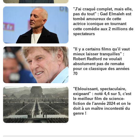
"J'ai craqué complet, mais elle,
pas du tout" : Gad Elmaleh est
tombé amoureux de cette
actrice iconique en tournant
cette comédie aux 2 millions de
spectateurs
"Il y a certains films qu'il vaut
mieux laisser tranquilles" :
Robert Redford ne voulait
absolument pas de remake
pour ce classique des années
70
"Eblouissant, spectaculaire,
exigeant" : noté 4,4 sur 5, c'est
le meilleur film de science-
fiction de l'année 2024 et on le
doit à un maître incontesté du
genre !