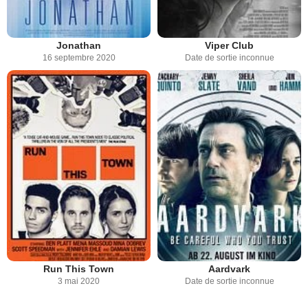
Jonathan
Viper Club
16 septembre 2020
Date de sortie inconnue
Run This Town
Aardvark
3 mai 2020
Date de sortie inconnue