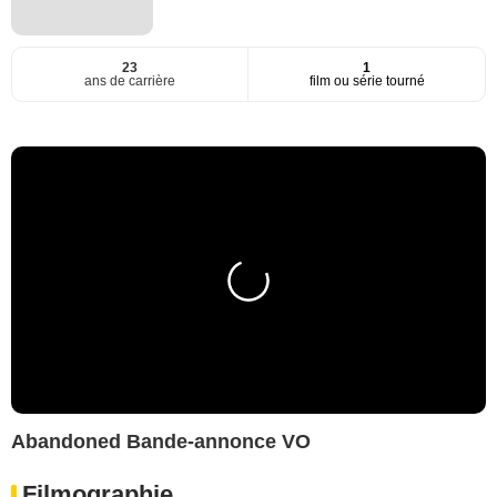
23
1
ans de carrière
film ou série tourné
Abandoned Bande-annonce VO
Filmographie