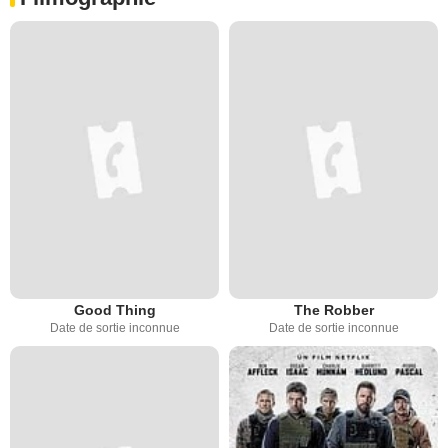
Good Thing
The Robber
Date de sortie inconnue
Date de sortie inconnue