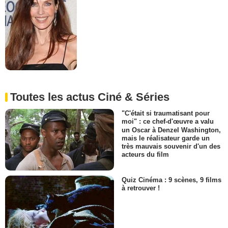
Toutes les actus Ciné & Séries
"C'était si traumatisant pour
moi" : ce chef-d'œuvre a valu
un Oscar à Denzel Washington,
mais le réalisateur garde un
très mauvais souvenir d'un des
acteurs du film
Quiz Cinéma : 9 scènes, 9 films
à retrouver !