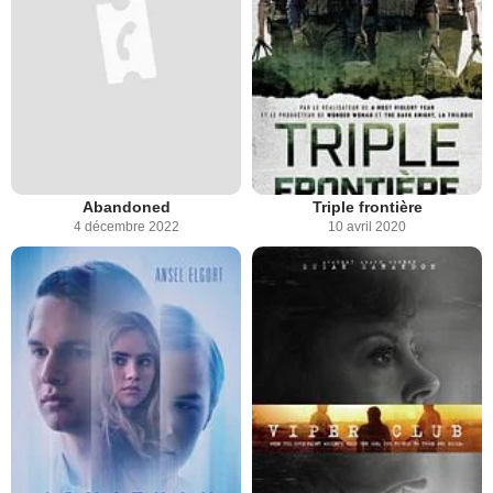
Abandoned
Triple frontière
4 décembre 2022
10 avril 2020