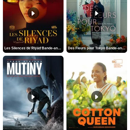
Les Silences de Riyad Bande-annonce VO STFR
Des Fleurs pour Tokyo Bande-annonce VO STFR