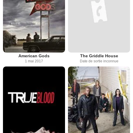
American Gods
The Griddle House
1 mai 2017
Date de sortie inconnue