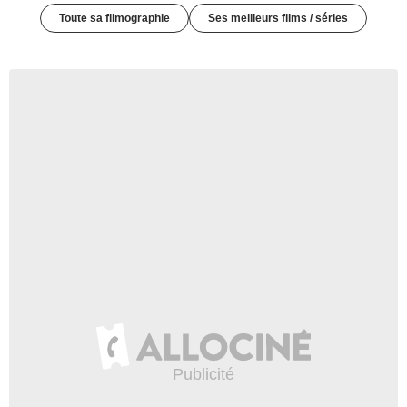
Toute sa filmographie
Ses meilleurs films / séries