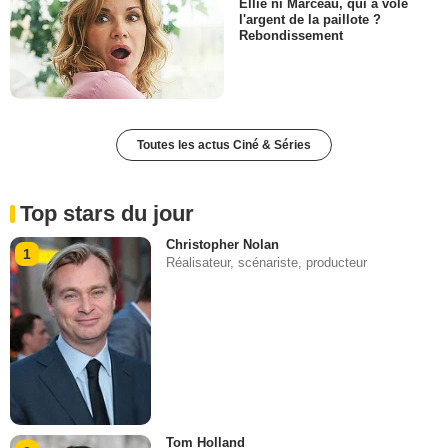
Ellie ni Marceau, qui a volé
l'argent de la paillote ?
Rebondissement
Toutes les actus Ciné & Séries
Top stars du jour
Christopher Nolan
1
Réalisateur, scénariste, producteur
Tom Holland