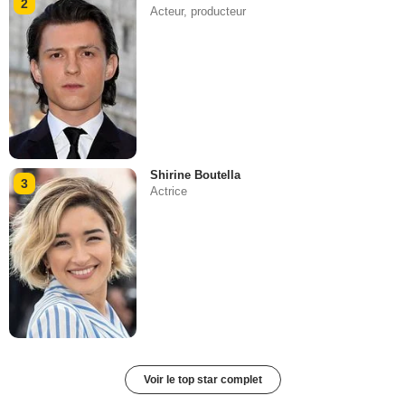
2
Acteur, producteur
Shirine Boutella
3
Actrice
Voir le top star complet