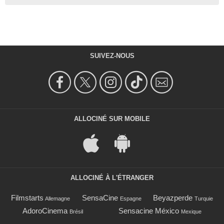
SUIVEZ-NOUS
ALLOCINÉ SUR MOBILE
ALLOCINÉ À L'ÉTRANGER
Filmstarts
SensaCine
Beyazperde
Allemagne
Espagne
Turquie
AdoroCinema
Sensacine México
Brésil
Mexique