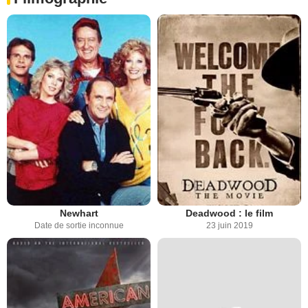
Newhart
Deadwood : le film
Date de sortie inconnue
23 juin 2019