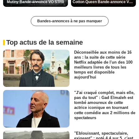
Mutiny Bande-annonce VO STFR
Cotton Queen Bande-annonce VO STFR
Bandes-annonces à ne pas manquer
Top actus de la semaine
Déconseillée aux moins de 16
ans : la suite de cette série
Netflix adaptée de l'un des 100
meilleurs livres de tous les
temps est disponible
aujourd'hui
"J'ai craqué complet, mais elle,
pas du tout" : Gad Elmaleh est
tombé amoureux de cette
actrice iconique en tournant
cette comédie aux 2 millions de
spectateurs
"Eblouissant, spectaculaire,
exigeant" : noté 4,4 sur 5, c'est