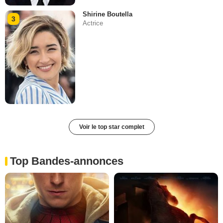
Shirine Boutella
3
Actrice
Voir le top star complet
Top Bandes-annonces