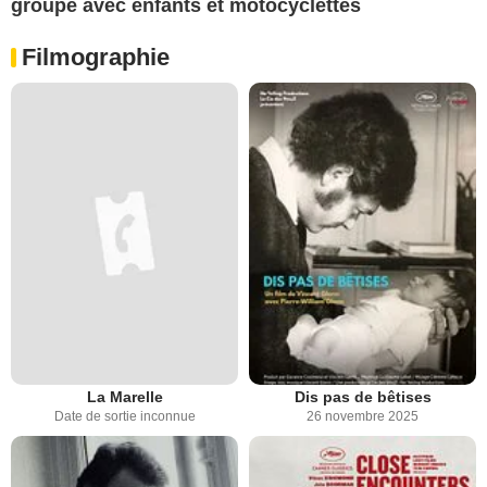
groupe avec enfants et motocyclettes
Filmographie
La Marelle
Dis pas de bêtises
Date de sortie inconnue
26 novembre 2025