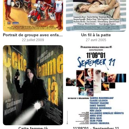
Portrait de groupe avec enfants et motocyclettes
Un fil à la patte
22 juillet 2009
27 avril 2005
Cette femme-là
11'09''01 - September 11