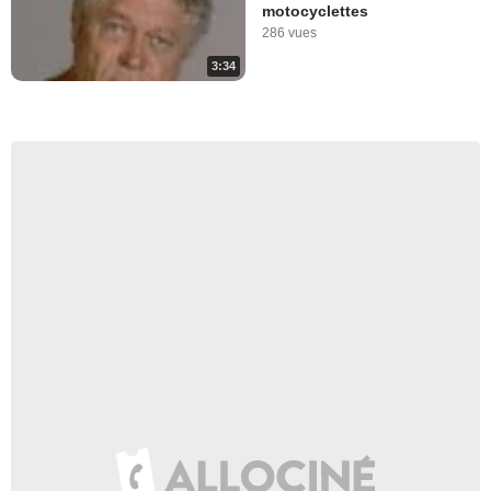
motocyclettes
286 vues
3:34