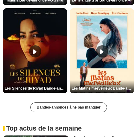
Mutiny Bande-annonce VO STFR
Le Triangle d'or Bande-annonce VF
Les Silences de Riyad Bande-annonce VO STFR
Les Matins merveilleux Bande-annonce VF
Bandes-annonces à ne pas manquer
Top actus de la semaine