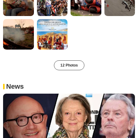
12 Photos
News