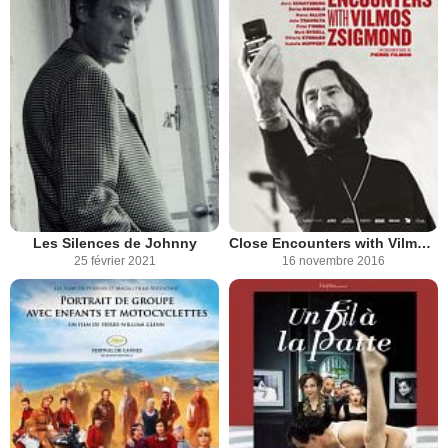
Les Silences de Johnny
Close Encounters with Vilmos Zsigmond
25 février 2021
16 novembre 2016