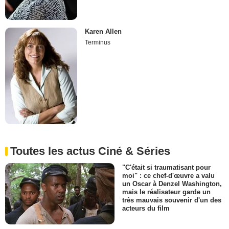
Karen Allen
Terminus
Toutes les actus Ciné & Séries
"C'était si traumatisant pour
moi" : ce chef-d'œuvre a valu
un Oscar à Denzel Washington,
mais le réalisateur garde un
très mauvais souvenir d'un des
acteurs du film