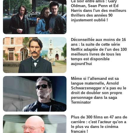
Ce soir entre amis : Gary
Oldman, Sean Penn et Ed
Harris dans l'un des meilleurs
thrillers des années 90
injustement oublié !
Déconseillée aux moins de 16
ans : la suite de cette série
Netflix adaptée de l'un des 100
meilleurs livres de tous les
temps est disponible
aujourd'hui
Même si l’allemand est sa
langue maternelle, Arnold
Schwarzenegger n’a pas eu le
droit de doubler son propre
personnage dans la saga
Terminator
Plus de 300 films en 47 ans de
carrière : c'est l'acteur qu'on a
le plus vu dans le cinéma
français !