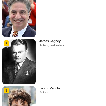
James Cagney
2
Acteur, réalisateur
Tristan Zanchi
3
Acteur