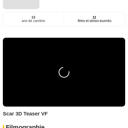
15
11
ans de carrière
films et séries tournés
Scar 3D Teaser VF
Filmographie