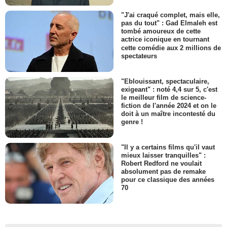
"J'ai craqué complet, mais elle,
pas du tout" : Gad Elmaleh est
tombé amoureux de cette
actrice iconique en tournant
cette comédie aux 2 millions de
spectateurs
"Eblouissant, spectaculaire,
exigeant" : noté 4,4 sur 5, c'est
le meilleur film de science-
fiction de l'année 2024 et on le
doit à un maître incontesté du
genre !
"Il y a certains films qu'il vaut
mieux laisser tranquilles" :
Robert Redford ne voulait
absolument pas de remake
pour ce classique des années
70