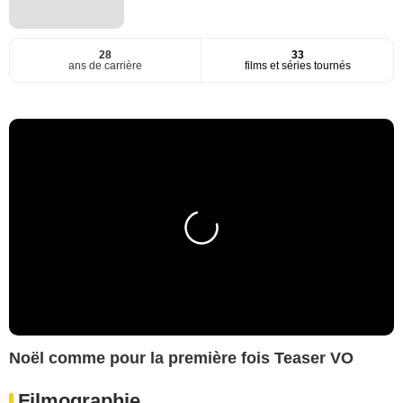
28
33
ans de carrière
films et séries tournés
Noël comme pour la première fois Teaser VO
Filmographie