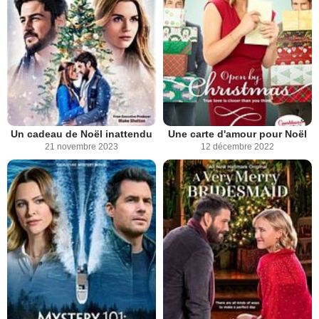
Un cadeau de Noël inattendu
Une carte d'amour pour Noël
21 novembre 2023
12 décembre 2022