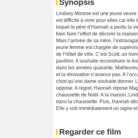
Synopsis
Lindsey Monroe est une jeune veuve qu
est difficile à vivre pour elles car ell
lequel le père d’Hannah a perdu la vie
bien faire l’effort de décorer la mais
Mais l’arrivée de sa mère, l’extravaga
jeune femme est chargée de superviser
de l’hôtel de ville. C’est Scott, un h
pavillon. Il souhaite reconstruire le k
dans les années quarante. Malheureu
et la rénovation n’avance pas. A l’occ
chiot qu’une dame souhaite donner. La 
oppose. A regret, Hannah repose Magi
chaussette de Noël. A la maison, Lin
dans la chaussette. Puis, Hannah déc
Elle y voit immédiatement un signe et
Regarder ce film