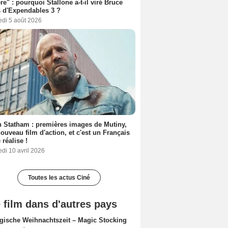
ère" : pourquoi Stallone a-t-il viré Bruce
s d'Expendables 3 ?
edi 5 août 2026
 Statham : premières images de Mutiny,
ouveau film d'action, et c'est un Français
 réalise !
di 10 avril 2026
Toutes les actus Ciné
 film dans d'autres pays
gische Weihnachtszeit – Magic Stocking