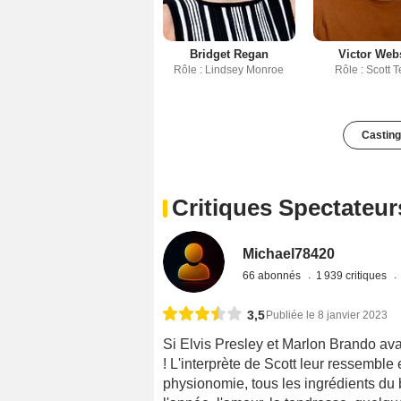
Bridget Regan
Victor Web
Rôle : Lindsey Monroe
Rôle : Scott Te
Casting
Critiques Spectateur
Michael78420
66 abonnés
1 939 critiques
3,5
Publiée le 8 janvier 2023
Si Elvis Presley et Marlon Brando avai
! L'interprète de Scott leur ressemble
physionomie, tous les ingrédients du 