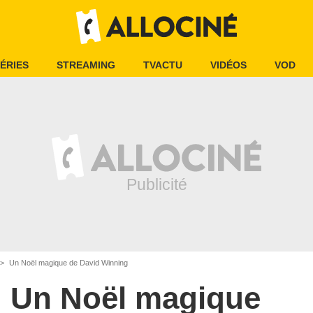
ÉRIES
STREAMING
TVACTU
VIDÉOS
VOD
Un Noël magique de David Winning
Un Noël magique