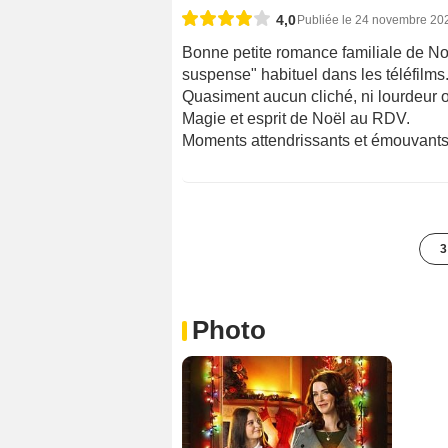
4,0
Publiée le 24 novembre 20
Bonne petite romance familiale de Noë
suspense" habituel dans les téléfilms.
Quasiment aucun cliché, ni lourdeur o
Magie et esprit de Noël au RDV.
Moments attendrissants et émouvant
3
Photo