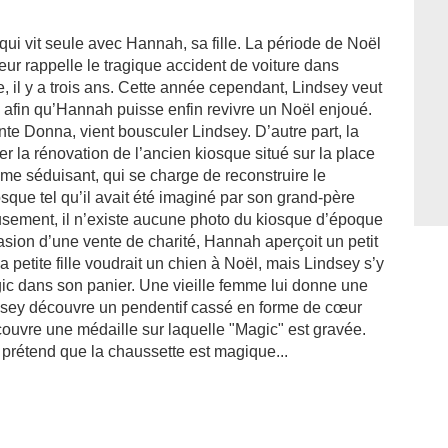
i vit seule avec Hannah, sa fille. La période de Noël
e leur rappelle le tragique accident de voiture dans
, il y a trois ans. Cette année cependant, Lindsey veut
on afin qu’Hannah puisse enfin revivre un Noël enjoué.
nte Donna, vient bousculer Lindsey. D’autre part, la
 la rénovation de l’ancien kiosque situé sur la place
omme séduisant, qui se charge de reconstruire le
iosque tel qu’il avait été imaginé par son grand-père
sement, il n’existe aucune photo du kiosque d’époque
asion d’une vente de charité, Hannah aperçoit un petit
petite fille voudrait un chien à Noël, mais Lindsey s’y
c dans son panier. Une vieille femme lui donne une
dsey découvre un pendentif cassé en forme de cœur
ouvre une médaille sur laquelle "Magic" est gravée.
 prétend que la chaussette est magique...