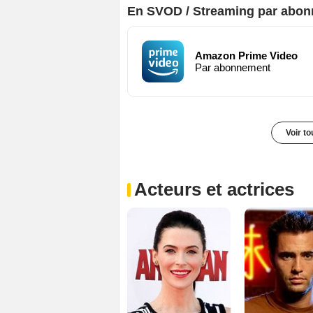
En SVOD / Streaming par abo
Amazon Prime Video
Par abonnement
Voir t
Acteurs et actrices