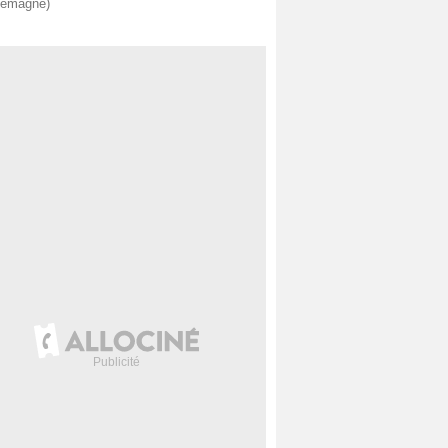
lemagne)