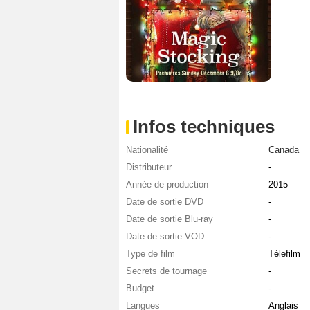
Infos techniques
Nationalité
Canada
Distributeur
-
Année de production
2015
Date de sortie DVD
-
Date de sortie Blu-ray
-
Date de sortie VOD
-
Type de film
Télefilm
Secrets de tournage
-
Budget
-
Langues
Anglais